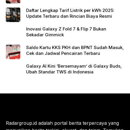
900 Ribu
Daftar Lengkap Tarif Listrik per kWh 2025:
Update Terbaru dan Rincian Biaya Resmi
Inovasi Galaxy Z Fold 7 & Flip 7 Bukan
Sekadar Gimmick
Saldo Kartu KKS PKH dan BPNT Sudah Masuk,
Cek dan Jadwal Pencairan Terbaru
Galaxy AI Kini ‘Bersemayam’ di Galaxy Buds,
Ubah Standar TWS di Indonesia
Radargroup.id adalah portal berita terpercaya yang