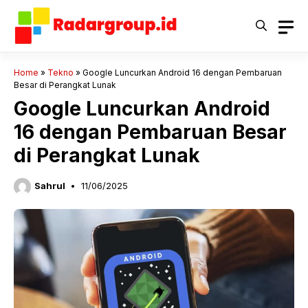
Langsung
ke
isi
Home
»
Tekno
»
Google Luncurkan Android 16 dengan Pembaruan
Besar di Perangkat Lunak
Google Luncurkan Android
16 dengan Pembaruan Besar
di Perangkat Lunak
Sahrul
11/06/2025