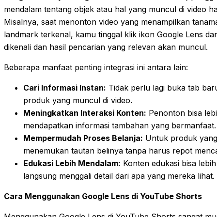
mendalam tentang objek atau hal yang muncul di video h
Misalnya, saat menonton video yang menampilkan tanaman
landmark terkenal, kamu tinggal klik ikon Google Lens da
dikenali dan hasil pencarian yang relevan akan muncul.
Beberapa manfaat penting integrasi ini antara lain:
Cari Informasi Instan:
Tidak perlu lagi buka tab ba
produk yang muncul di video.
Meningkatkan Interaksi Konten:
Penonton bisa lebi
mendapatkan informasi tambahan yang bermanfaat.
Mempermudah Proses Belanja:
Untuk produk yang 
menemukan tautan belinya tanpa harus repot menca
Edukasi Lebih Mendalam:
Konten edukasi bisa lebi
langsung menggali detail dari apa yang mereka lihat.
Cara Menggunakan Google Lens di YouTube Shorts
Menggunakan Google Lens di YouTube Shorts sangat mudah