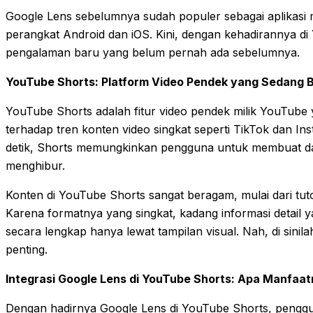
Google Lens sebelumnya sudah populer sebagai aplikasi m
perangkat Android dan iOS. Kini, dengan kehadirannya d
pengalaman baru yang belum pernah ada sebelumnya.
YouTube Shorts: Platform Video Pendek yang Sedang 
YouTube Shorts adalah fitur video pendek milik YouTube
terhadap tren konten video singkat seperti TikTok dan I
detik, Shorts memungkinkan pengguna untuk membuat da
menghibur.
Konten di YouTube Shorts sangat beragam, mulai dari tutor
Karena formatnya yang singkat, kadang informasi detail y
secara lengkap hanya lewat tampilan visual. Nah, di sini
penting.
Integrasi Google Lens di YouTube Shorts: Apa Manfaa
Dengan hadirnya Google Lens di YouTube Shorts, penggun