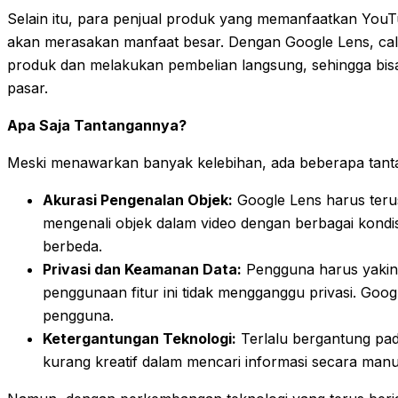
Selain itu, para penjual produk yang memanfaatkan YouT
akan merasakan manfaat besar. Dengan Google Lens, c
produk dan melakukan pembelian langsung, sehingga bi
pasar.
Apa Saja Tantangannya?
Meski menawarkan banyak kelebihan, ada beberapa tanta
Akurasi Pengenalan Objek:
Google Lens harus ter
mengenali objek dalam video dengan berbagai kond
berbeda.
Privasi dan Keamanan Data:
Pengguna harus yakin
penggunaan fitur ini tidak mengganggu privasi. Go
pengguna.
Ketergantungan Teknologi:
Terlalu bergantung pa
kurang kreatif dalam mencari informasi secara manu