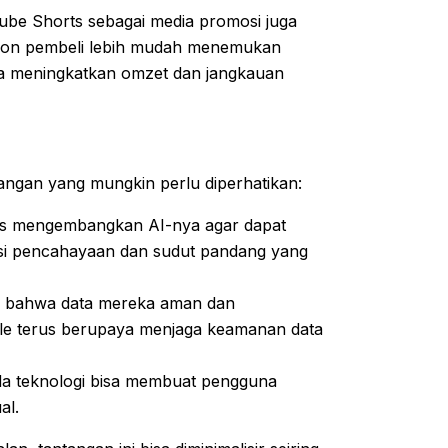
ube Shorts sebagai media promosi juga
alon pembeli lebih mudah menemukan
sa meningkatkan omzet dan jangkauan
ngan yang mungkin perlu diperhatikan:
us mengembangkan AI-nya agar dapat
isi pencahayaan dan sudut pandang yang
 bahwa data mereka aman dan
ogle terus berupaya menjaga keamanan data
da teknologi bisa membuat pengguna
al.