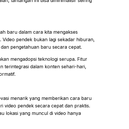
, tantangan ini bisa diminimalisir seiring
rah baru dalam cara kita mengakses
. Video pendek bukan lagi sekadar hiburan,
mu dan pengetahuan baru secara cepat.
kan mengadopsi teknologi serupa. Fitur
 terintegrasi dalam konten sehari-hari,
ormatif.
ovasi menarik yang memberikan cara baru
i video pendek secara cepat dan praktis.
au lokasi yang muncul di video hanya