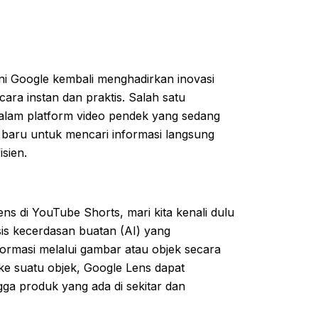
ni Google kembali menghadirkan inovasi
ra instan dan praktis. Salah satu
alam platform video pendek yang sedang
a baru untuk mencari informasi langsung
isien.
s di YouTube Shorts, mari kita kenali dulu
sis kecerdasan buatan (AI) yang
rmasi melalui gambar atau objek secara
e suatu objek, Google Lens dapat
gga produk yang ada di sekitar dan