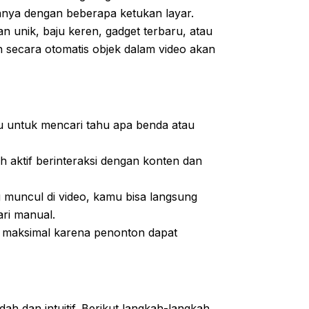
anya dengan beberapa ketukan layar.
 unik, baju keren, gadget terbaru, atau
n secara otomatis objek dalam video akan
ru untuk mencari tahu apa benda atau
h aktif berinteraksi dengan konten dan
muncul di video, kamu bisa langsung
ri manual.
h maksimal karena penonton dapat
 dan intuitif. Berikut langkah-langkah