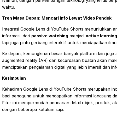
Namun, dengan perkembangan teknologi yang terus berjalan
waktu.
Tren Masa Depan: Mencari Info Lewat Video Pendek
Integrasi Google Lens di YouTube Shorts menunjukkan a
informasi: dari
passive watching
menjadi
active learning
tapi juga pintu gerbang interaktif untuk mendapatkan il
Ke depan, kemungkinan besar banyak platform lain juga a
augmented reality (AR) dan kecerdasan buatan akan makin
menciptakan pengalaman digital yang lebih imersif dan inf
Kesimpulan
Kehadiran Google Lens di YouTube Shorts merupakan in
bagi pengguna untuk mendapatkan informasi langsung dar
Fitur ini mempermudah pencarian detail objek, produk, at
dengan beberapa ketukan saja.