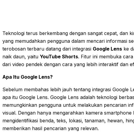
Teknologi terus berkembang dengan sangat cepat, dan ki
yang memudahkan pengguna dalam mencari informasi seca
terobosan terbaru datang dari integrasi
Google Lens
ke d
naik daun, yaitu
YouTube Shorts
. Fitur ini membuka car
dari video pendek dengan cara yang lebih interaktif dan ef
Apa Itu Google Lens?
Sebelum membahas lebih jauh tentang integrasi Google Len
apa itu Google Lens. Google Lens adalah teknologi berba
memungkinkan pengguna untuk melakukan pencarian info
visual. Dengan hanya mengarahkan kamera smartphone k
mengidentifikasi benda, teks, lokasi, tanaman, hewan, hin
memberikan hasil pencarian yang relevan.