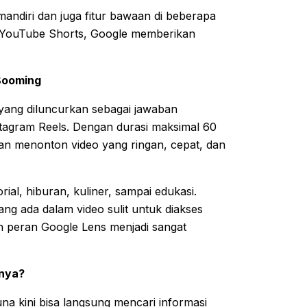
andiri dan juga fitur bawaan di beberapa
i YouTube Shorts, Google memberikan
Booming
 yang diluncurkan sebagai jawaban
nstagram Reels. Dengan durasi maksimal 60
n menonton video yang ringan, cepat, dan
ial, hiburan, kuliner, sampai edukasi.
ang ada dalam video sulit untuk diakses
lah peran Google Lens menjadi sangat
tnya?
a kini bisa langsung mencari informasi