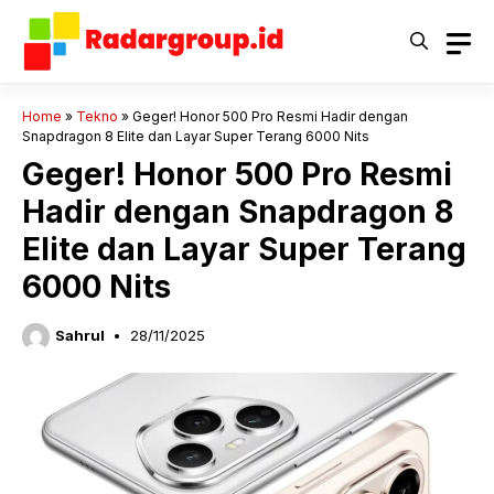
Langsung
ke
isi
Home
»
Tekno
»
Geger! Honor 500 Pro Resmi Hadir dengan
Snapdragon 8 Elite dan Layar Super Terang 6000 Nits
Geger! Honor 500 Pro Resmi
Hadir dengan Snapdragon 8
Elite dan Layar Super Terang
6000 Nits
Sahrul
28/11/2025