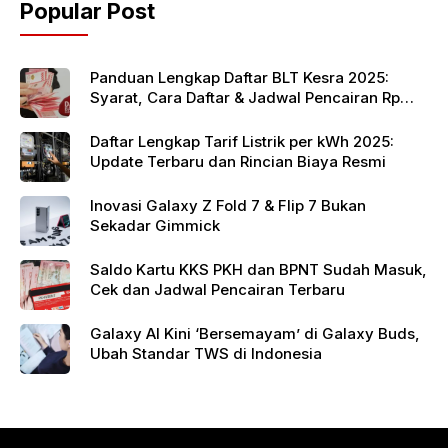
Popular Post
o
p
k
Panduan Lengkap Daftar BLT Kesra 2025:
Syarat, Cara Daftar & Jadwal Pencairan Rp
900 Ribu
Daftar Lengkap Tarif Listrik per kWh 2025:
Update Terbaru dan Rincian Biaya Resmi
Inovasi Galaxy Z Fold 7 & Flip 7 Bukan
Sekadar Gimmick
Saldo Kartu KKS PKH dan BPNT Sudah Masuk,
Cek dan Jadwal Pencairan Terbaru
Galaxy AI Kini ‘Bersemayam’ di Galaxy Buds,
Ubah Standar TWS di Indonesia