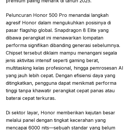
premium paling menarik di tahun 2025.
Peluncuran Honor 500 Pro menandai langkah
agresif Honor dalam mengukuhkan posisinya di
pasar flagship global. Snapdragon 8 Elite yang
dibawa perangkat ini menawarkan lompatan
performa signifikan dibanding generasi sebelumnya.
Chipset tersebut diklaim mampu menangani segala
jenis aktivitas intensif seperti gaming berat,
multitasking kelas profesional, hingga pemrosesan AI
yang jauh lebih cepat. Dengan efisiensi daya yang
ditingkatkan, pengguna dapat menikmati performa
tinggi tanpa khawatir perangkat cepat panas atau
baterai cepat terkuras.
Di sektor layar, Honor memberikan kejutan besar
melalui panel dengan tingkat kecerahan yang
mencapai 6000 nits—sebuah standar yang belum