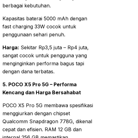
berbagai kebutuhan.
Kapasitas baterai 5000 mAh dengan
fast charging 33W cocok untuk
penggunaan sehari penuh.
Harga:
Sekitar Rp3,5 juta – Rp4 juta,
sangat cocok untuk pengguna yang
menginginkan performa bagus tapi
dengan dana terbatas.
5. POCO X5 Pro 5G – Performa
Kencang dan Harga Bersahabat
POCO X5 Pro 5G membawa spesifikasi
menggiurkan dengan chipset
Qualcomm Snapdragon 778G, dikenal
cepat dan efisien. RAM 12 GB dan
internal 256 GB memastikan