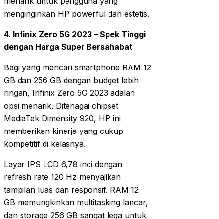
menarik untuk pengguna yang
menginginkan HP powerful dan estetis.
4. Infinix Zero 5G 2023 – Spek Tinggi
dengan Harga Super Bersahabat
Bagi yang mencari smartphone RAM 12
GB dan 256 GB dengan budget lebih
ringan, Infinix Zero 5G 2023 adalah
opsi menarik. Ditenagai chipset
MediaTek Dimensity 920, HP ini
memberikan kinerja yang cukup
kompetitif di kelasnya.
Layar IPS LCD 6,78 inci dengan
refresh rate 120 Hz menyajikan
tampilan luas dan responsif. RAM 12
GB memungkinkan multitasking lancar,
dan storage 256 GB sangat lega untuk