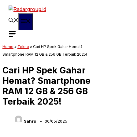
Langsung
ke
isi
Menu
Home
»
Tekno
»
Cari HP Spek Gahar Hemat?
Smartphone RAM 12 GB & 256 GB Terbaik 2025!
Cari HP Spek Gahar
Hemat? Smartphone
RAM 12 GB & 256 GB
Terbaik 2025!
Sahrul
30/05/2025