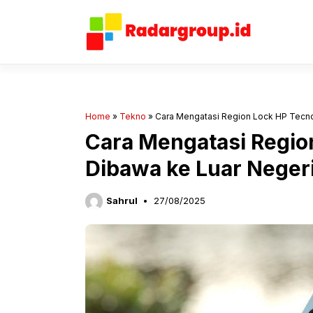
Langsung
ke
isi
Home
»
Tekno
»
Cara Mengatasi Region Lock HP Tecno
Cara Mengatasi Regio
Dibawa ke Luar Neger
Sahrul
27/08/2025