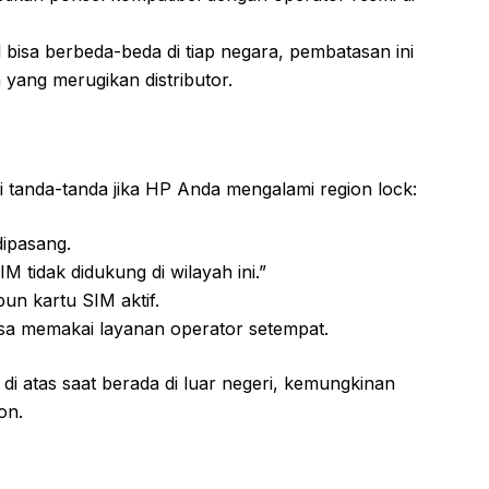
bisa berbeda-beda di tiap negara, pembatasan ini
n yang merugikan distributor.
i tanda-tanda jika HP Anda mengalami region lock:
dipasang.
IM tidak didukung di wilayah ini.”
pun kartu SIM aktif.
sa memakai layanan operator setempat.
 di atas saat berada di luar negeri, kemungkinan
on.