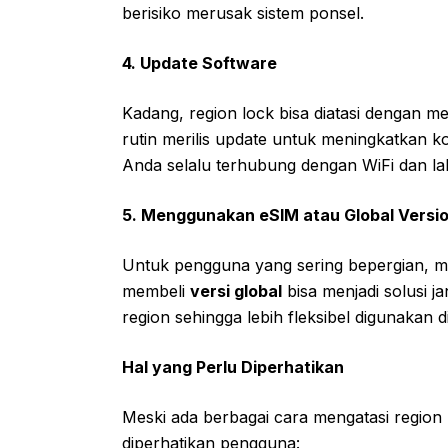
berisiko merusak sistem ponsel.
4. Update Software
Kadang, region lock bisa diatasi dengan m
rutin merilis update untuk meningkatkan ko
Anda selalu terhubung dengan WiFi dan l
5. Menggunakan eSIM atau Global Versi
Untuk pengguna yang sering bepergian, 
membeli
versi global
bisa menjadi solusi ja
region sehingga lebih fleksibel digunakan 
Hal yang Perlu Diperhatikan
Meski ada berbagai cara mengatasi region
diperhatikan pengguna: