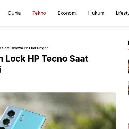
Dunia
Tekno
Ekonomi
Hukum
Lifest
 Saat Dibawa ke Luar Negeri
n Lock HP Tecno Saat
i