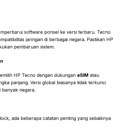
emperbarui software ponsel ke versi terbaru. Tecno
mpatibilitas jaringan di berbagai negara. Pastikan HP
akukan pembaruan sistem.
on
memilih HP Tecno dengan dukungan
eSIM
atau
ngka panjang. Versi global biasanya tidak terkunci
di banyak negara.
 lock, ada beberapa catatan penting yang sebaiknya