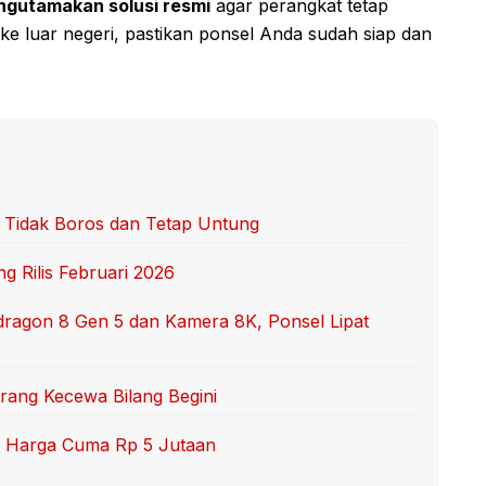
gutamakan solusi resmi
agar perangkat tetap
ke luar negeri, pastikan ponsel Anda sudah siap dan
r Tidak Boros dan Tetap Untung
g Rilis Februari 2026
dragon 8 Gen 5 dan Kamera 8K, Ponsel Lipat
Orang Kecewa Bilang Begini
RI, Harga Cuma Rp 5 Jutaan