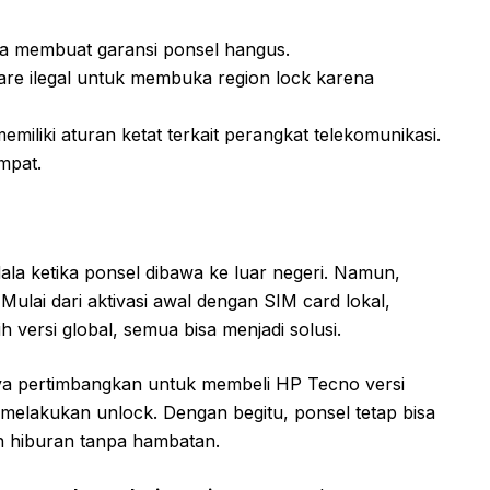
isa membuat garansi ponsel hangus.
tware ilegal untuk membuka region lock karena
miliki aturan ketat terkait perangkat telekomunikasi.
mpat.
ala ketika ponsel dibawa ke luar negeri. Namun,
. Mulai dari aktivasi awal dengan SIM card lokal,
 versi global, semua bisa menjadi solusi.
nya pertimbangkan untuk membeli HP Tecno versi
t melakukan unlock. Dengan begitu, ponsel tetap bisa
n hiburan tanpa hambatan.