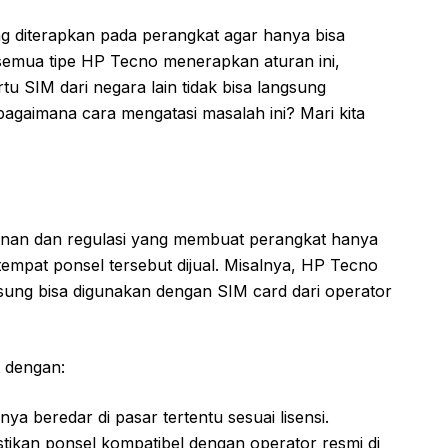
g diterapkan pada perangkat agar hanya bisa
k semua tipe HP Tecno menerapkan aturan ini,
 SIM dari negara lain tidak bisa langsung
bagaimana cara mengatasi masalah ini? Mari kita
nan dan regulasi yang membuat perangkat hanya
 tempat ponsel tersebut dijual. Misalnya, HP Tecno
ngsung bisa digunakan dengan SIM card dari operator
t dengan:
a beredar di pasar tertentu sesuai lisensi.
ikan ponsel kompatibel dengan operator resmi di