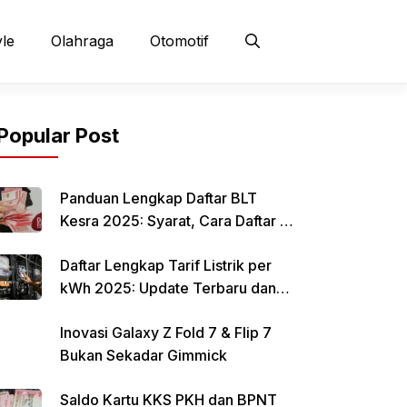
yle
Olahraga
Otomotif
Popular Post
Panduan Lengkap Daftar BLT
Kesra 2025: Syarat, Cara Daftar &
Jadwal Pencairan Rp 900 Ribu
Daftar Lengkap Tarif Listrik per
kWh 2025: Update Terbaru dan
Rincian Biaya Resmi
Inovasi Galaxy Z Fold 7 & Flip 7
Bukan Sekadar Gimmick
Saldo Kartu KKS PKH dan BPNT