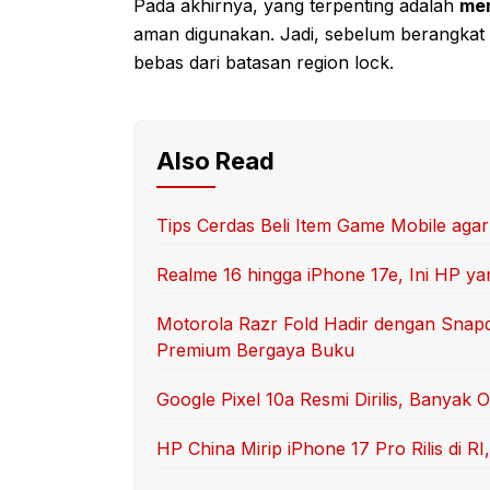
Pada akhirnya, yang terpenting adalah
men
aman digunakan. Jadi, sebelum berangkat 
bebas dari batasan region lock.
Also Read
Tips Cerdas Beli Item Game Mobile aga
Realme 16 hingga iPhone 17e, Ini HP yan
Motorola Razr Fold Hadir dengan Snap
Premium Bergaya Buku
Google Pixel 10a Resmi Dirilis, Banyak 
HP China Mirip iPhone 17 Pro Rilis di 