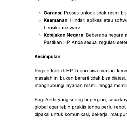
Garansi
: Proses unlock tidak resmi b
Keamanan
: Hindari aplikasi atau sof
berisiko malware.
Kebijakan Negara
: Beberapa negara me
Pastikan HP Anda sesuai regulasi sete
Kesimpulan
Region lock di HP Tecno bisa menjadi kend
masalah ini bukan berarti tidak bisa diatasi
menghubungi layanan resmi, hingga memilih
Bagi Anda yang sering bepergian, sebaik
global agar lebih praktis tanpa perlu repo
dipakai untuk komunikasi, bekerja, maupu