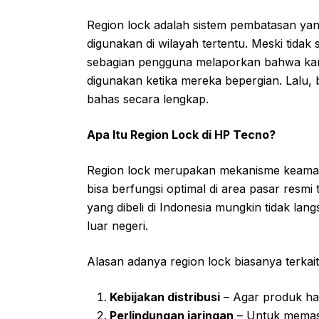
Region lock adalah sistem pembatasan yan
digunakan di wilayah tertentu. Meski tida
sebagian pengguna melaporkan bahwa kartu
digunakan ketika mereka bepergian. Lalu, 
bahas secara lengkap.
Apa Itu Region Lock di HP Tecno?
Region lock merupakan mekanisme keama
bisa berfungsi optimal di area pasar resmi
yang dibeli di Indonesia mungkin tidak la
luar negeri.
Alasan adanya region lock biasanya terkai
Kebijakan distribusi
– Agar produk hany
Perlindungan jaringan
– Untuk memast