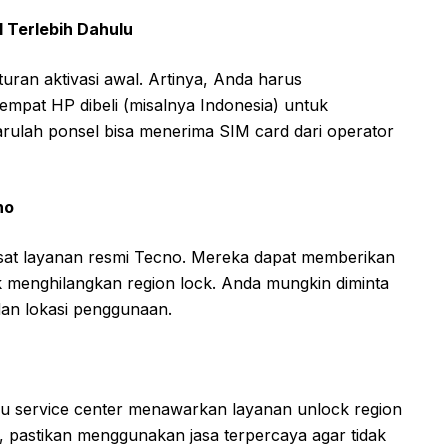
l Terlebih Dahulu
ran aktivasi awal. Artinya, Anda harus
empat HP dibeli (misalnya Indonesia) untuk
barulah ponsel bisa menerima SIM card dari operator
no
sat layanan resmi Tecno. Mereka dapat memberikan
 menghilangkan region lock. Anda mungkin diminta
dan lokasi penggunaan.
au service center menawarkan layanan unlock region
ni, pastikan menggunakan jasa terpercaya agar tidak