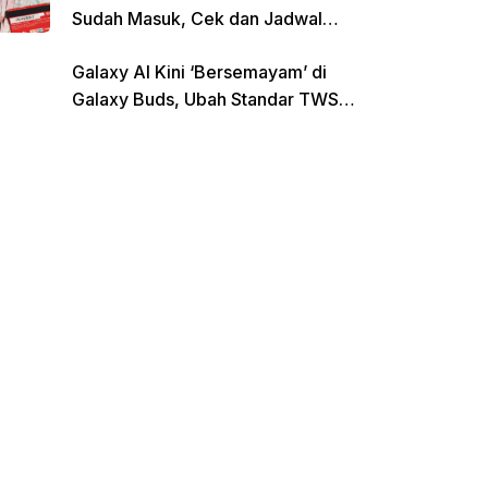
Sudah Masuk, Cek dan Jadwal
Pencairan Terbaru
Galaxy AI Kini ‘Bersemayam’ di
Galaxy Buds, Ubah Standar TWS
di Indonesia