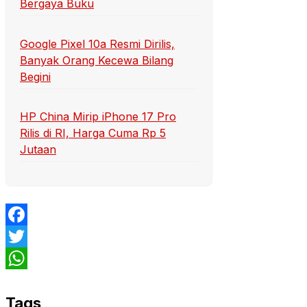
Bergaya Buku
Google Pixel 10a Resmi Dirilis,
Banyak Orang Kecewa Bilang
Begini
HP China Mirip iPhone 17 Pro
Rilis di RI, Harga Cuma Rp 5
Jutaan
Facebook
Twitter
WhatsApp
Tags