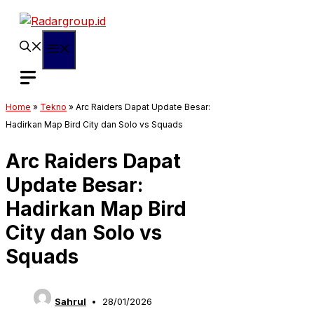
Langsung
ke
isi
Menu
Home
»
Tekno
»
Arc Raiders Dapat Update Besar:
Hadirkan Map Bird City dan Solo vs Squads
Arc Raiders Dapat
Update Besar:
Hadirkan Map Bird
City dan Solo vs
Squads
Sahrul
28/01/2026