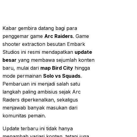
Kabar gembira datang bagi para
penggemar game
Arc Raiders
. Game
shooter extraction besutan Embark
Studios ini resmi mendapatkan
update
besar
yang membawa sejumlah konten
baru, mulai dari
map Bird City
hingga
mode permainan
Solo vs Squads
.
Pembaruan ini menjadi salah satu
langkah paling ambisius sejak Arc
Raiders diperkenalkan, sekaligus
menjawab banyak masukan dari
komunitas pemain.
Update terbaru ini tidak hanya
menambah variasi konten, tetapi juga