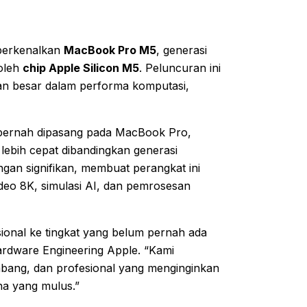
perkenalkan
MacBook Pro M5
, generasi
 oleh
chip Apple Silicon M5
. Peluncuran ini
an besar dalam performa komputasi,
g pernah dipasang pada MacBook Pro,
lebih cepat dibandingkan generasi
an signifikan, membuat perangkat ini
deo 8K, simulasi AI, dan pemrosesan
ional ke tingkat yang belum pernah ada
Hardware Engineering Apple. “Kami
ang, dan profesional yang menginginkan
na yang mulus.”