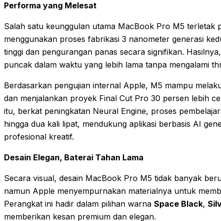
Performa yang Melesat
Salah satu keunggulan utama MacBook Pro M5 terletak pa
menggunakan proses fabrikasi 3 nanometer generasi kedu
tinggi dan pengurangan panas secara signifikan. Hasiln
puncak dalam waktu yang lebih lama tanpa mengalami thro
Berdasarkan pengujian internal Apple, M5 mampu melaku
dan menjalankan proyek Final Cut Pro 30 persen lebih c
itu, berkat peningkatan Neural Engine, proses pembelajar
hingga dua kali lipat, mendukung aplikasi berbasis AI gen
profesional kreatif.
Desain Elegan, Baterai Tahan Lama
Secara visual, desain MacBook Pro M5 tidak banyak ber
namun Apple menyempurnakan materialnya untuk membuat
Perangkat ini hadir dalam pilihan warna
Space Black
,
Sil
memberikan kesan premium dan elegan.