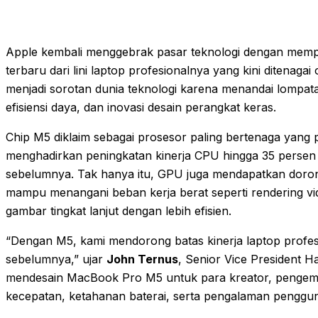
Apple kembali menggebrak pasar teknologi dengan mem
terbaru dari lini laptop profesionalnya yang kini ditenagai
menjadi sorotan dunia teknologi karena menandai lompat
efisiensi daya, dan inovasi desain perangkat keras.
Chip M5 diklaim sebagai prosesor paling bertenaga yan
menghadirkan peningkatan kinerja CPU hingga 35 persen 
sebelumnya. Tak hanya itu, GPU juga mendapatkan dorong
mampu menangani beban kerja berat seperti rendering vi
gambar tingkat lanjut dengan lebih efisien.
“Dengan M5, kami mendorong batas kinerja laptop profes
sebelumnya,” ujar
John Ternus
, Senior Vice President 
mendesain MacBook Pro M5 untuk para kreator, pengemb
kecepatan, ketahanan baterai, serta pengalaman penggu