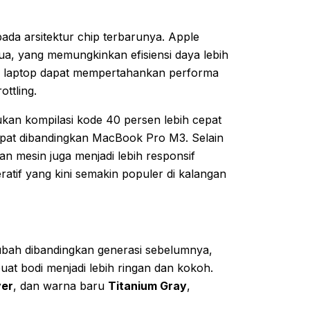
da arsitektur chip terbarunya. Apple
a, yang memungkinkan efisiensi daya lebih
ya, laptop dapat mempertahankan performa
ttling.
kan kompilasi kode 40 persen lebih cepat
epat dibandingkan MacBook Pro M3. Selain
an mesin juga menjadi lebih responsif
eratif yang kini semakin populer di kalangan
ubah dibandingkan generasi sebelumnya,
 bodi menjadi lebih ringan dan kokoh.
ver
, dan warna baru
Titanium Gray
,