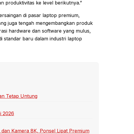
produktivitas ke level berikutnya.”
rsaingan di pasar laptop premium,
l yang juga tengah mengembangkan produk
rasi hardware dan software yang mulus,
standar baru dalam industri laptop
dan Tetap Untung
ri 2026
 dan Kamera 8K, Ponsel Lipat Premium