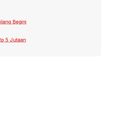
ilang Begini
Rp 5 Jutaan