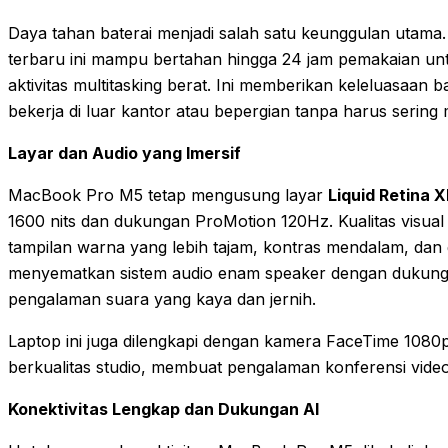
Daya tahan baterai menjadi salah satu keunggulan utama
terbaru ini mampu bertahan hingga 24 jam pemakaian un
aktivitas multitasking berat. Ini memberikan keleluasaan
bekerja di luar kantor atau bepergian tanpa harus sering 
Layar dan Audio yang Imersif
MacBook Pro M5 tetap mengusung layar
Liquid Retina 
1600 nits dan dukungan ProMotion 120Hz. Kualitas visua
tampilan warna yang lebih tajam, kontras mendalam, dan
menyematkan sistem audio enam speaker dengan dukunga
pengalaman suara yang kaya dan jernih.
Laptop ini juga dilengkapi dengan kamera FaceTime 1080p
berkualitas studio, membuat pengalaman konferensi video
Konektivitas Lengkap dan Dukungan AI