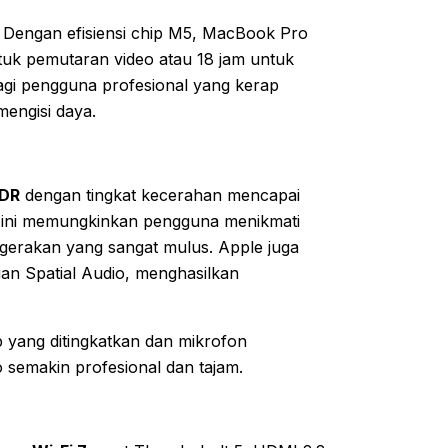
. Dengan efisiensi chip M5, MacBook Pro
tuk pemutaran video atau 18 jam untuk
 bagi pengguna profesional yang kerap
mengisi daya.
XDR
dengan tingkat kecerahan mencapai
l ini memungkinkan pengguna menikmati
 gerakan yang sangat mulus. Apple juga
n Spatial Audio, menghasilkan
 yang ditingkatkan dan mikrofon
 semakin profesional dan tajam.