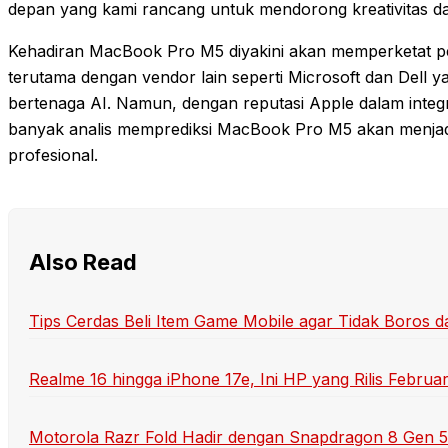
depan yang kami rancang untuk mendorong kreativitas dan 
Kehadiran MacBook Pro M5 diyakini akan memperketat pe
terutama dengan vendor lain seperti Microsoft dan Del
bertenaga AI. Namun, dengan reputasi Apple dalam integ
banyak analis memprediksi MacBook Pro M5 akan menjadi 
profesional.
Also Read
Tips Cerdas Beli Item Game Mobile agar Tidak Boros 
Realme 16 hingga iPhone 17e, Ini HP yang Rilis Februa
Motorola Razr Fold Hadir dengan Snapdragon 8 Gen 5