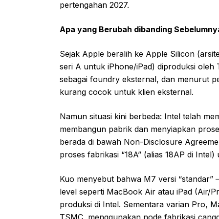
pertengahan 2027.
Apa yang Berubah dibanding Sebelumny
Sejak Apple beralih ke Apple Silicon (ars
seri A untuk iPhone/iPad) diproduksi oleh 
sebagai foundry eksternal, dan menurut 
kurang cocok untuk klien eksternal.
Namun situasi kini berbeda: Intel telah me
membangun pabrik dan menyiapkan proses 
berada di bawah Non-Disclosure Agreem
proses fabrikasi “18A” (alias 18AP di Inte
Kuo menyebut bahwa M7 versi “standar” —
level seperti MacBook Air atau iPad (Air/
produksi di Intel. Sementara varian Pro, M
TSMC, menggunakan node fabrikasi cangg