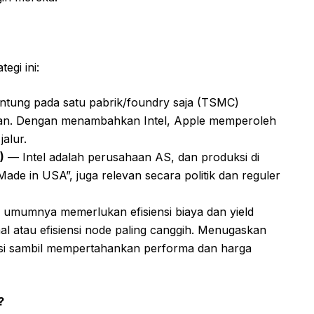
egi ini:
tung pada satu pabrik/foundry saja (TSMC)
kan. Dengan menambahkan Intel, Apple memperoleh
jalur.
)
— Intel adalah perusahaan AS, dan produksi di
ade in USA”, juga relevan secara politik dan reguler
l umumnya memerlukan efisiensi biaya dan yield
al atau efisiensi node paling canggih. Menugaskan
iensi sambil mempertahankan performa dan harga
?