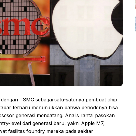
t dengan TSMC sebagai satu-satunya pembuat chip
, kabar terbaru menunjukkan bahwa periodenya bisa
osesor generasi mendatang. Analis rantai pasokan
ry-level dari generasi baru, yakni Apple M7,
at fasilitas foundry mereka pada sekitar