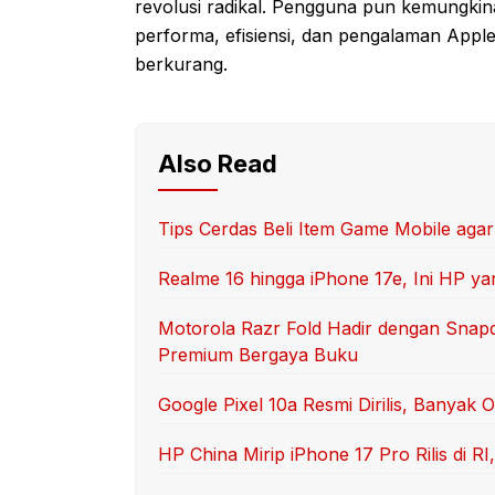
revolusi radikal. Pengguna pun kemungki
performa, efisiensi, dan pengalaman Apple 
berkurang.
Also Read
Tips Cerdas Beli Item Game Mobile aga
Realme 16 hingga iPhone 17e, Ini HP yan
Motorola Razr Fold Hadir dengan Snap
Premium Bergaya Buku
Google Pixel 10a Resmi Dirilis, Banyak 
HP China Mirip iPhone 17 Pro Rilis di 