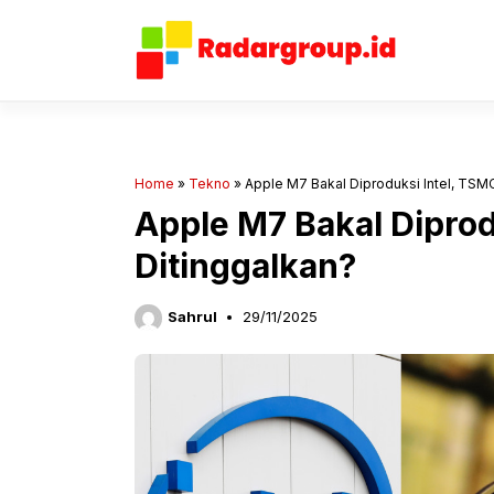
Langsung
ke
isi
Home
»
Tekno
»
Apple M7 Bakal Diproduksi Intel, TSM
Apple M7 Bakal Diprod
Ditinggalkan?
Sahrul
29/11/2025