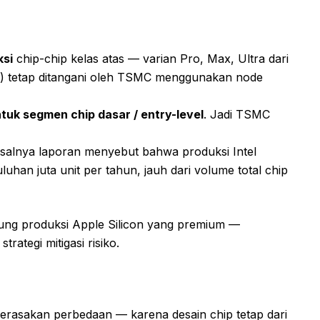
ksi
chip-chip kelas atas — varian Pro, Max, Ultra dari
ya) tetap ditangani oleh TSMC menggunakan node
tuk segmen chip dasar / entry-level
. Jadi TSMC
salnya laporan menyebut bahwa produksi Intel
uhan juta unit per tahun, jauh dari volume total chip
tung produksi Apple Silicon yang premium —
trategi mitigasi risiko.
merasakan perbedaan — karena desain chip tetap dari