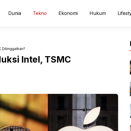
Dunia
Tekno
Ekonomi
Hukum
Lifest
C Ditinggalkan?
uksi Intel, TSMC