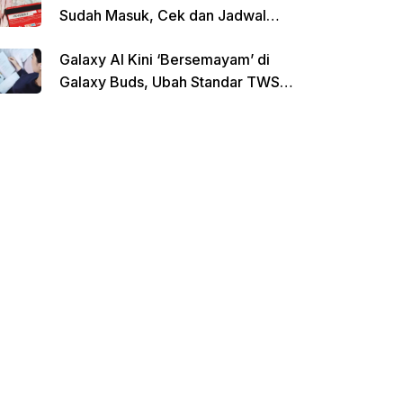
Sudah Masuk, Cek dan Jadwal
Pencairan Terbaru
Galaxy AI Kini ‘Bersemayam’ di
Galaxy Buds, Ubah Standar TWS
di Indonesia