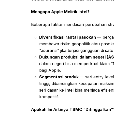
Mengapa Apple Melirik Intel?
Beberapa faktor mendasari perubahan strat
Diversifikasi rantai pasokan
— bergan
membawa risiko geopolitik atau paso
“asuransi” jika terjadi gangguan di satu 
Dukungan produksi dalam negeri (AS
dalam negeri bisa memperkuat klaim “M
bagi Apple.
Segmentasi produk
— seri entry-leve
tinggi, dibandingkan kecepatan maksim
seri dasar ke Intel bisa menjaga efis
kompetitif.
Apakah Ini Artinya TSMC “Ditinggalkan”