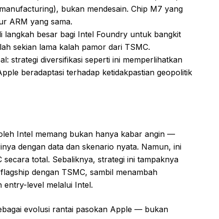
(manufacturing), bukan mendesain. Chip M7 yang
ektur ARM yang sama.
adi langkah besar bagi Intel Foundry untuk bangkit
etelah sekian lama kalah pamor dari TSMC.
: strategi diversifikasi seperti ini memperlihatkan
ple beradaptasi terhadap ketidakpastian geopolitik
oleh Intel memang bukan hanya kabar angin —
arinya dengan data dan skenario nyata. Namun, ini
ecara total. Sebaliknya, strategi ini tampaknya
n flagship dengan TSMC, sambil menambah
 entry-level melalui Intel.
 sebagai evolusi rantai pasokan Apple — bukan