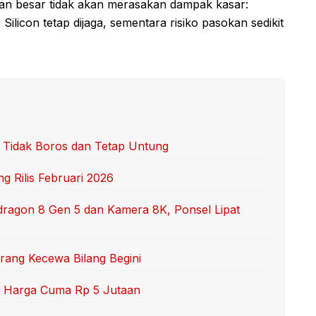
nan besar tidak akan merasakan dampak kasar:
Silicon tetap dijaga, sementara risiko pasokan sedikit
r Tidak Boros dan Tetap Untung
g Rilis Februari 2026
dragon 8 Gen 5 dan Kamera 8K, Ponsel Lipat
Orang Kecewa Bilang Begini
RI, Harga Cuma Rp 5 Jutaan