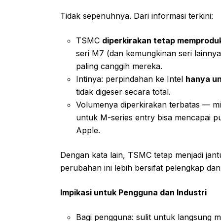
Tidak sepenuhnya. Dari informasi terkini:
TSMC
diperkirakan tetap memprodu
seri M7 (dan kemungkinan seri lainn
paling canggih mereka.
Intinya: perpindahan ke Intel
hanya un
tidak digeser secara total.
Volumenya diperkirakan terbatas — mi
untuk M-series entry bisa mencapai pul
Apple.
Dengan kata lain, TSMC tetap menjadi jan
perubahan ini lebih bersifat pelengkap dan s
Impikasi untuk Pengguna dan Industri
Bagi pengguna: sulit untuk langsung 