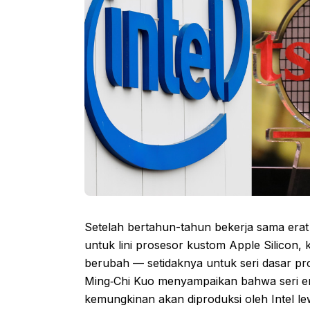
Setelah bertahun-tahun bekerja sama era
untuk lini prosesor kustom Apple Silicon
berubah — setidaknya untuk seri dasar pr
Ming‑Chi Kuo menyampaikan bahwa seri ent
kemungkinan akan diproduksi oleh Intel lew