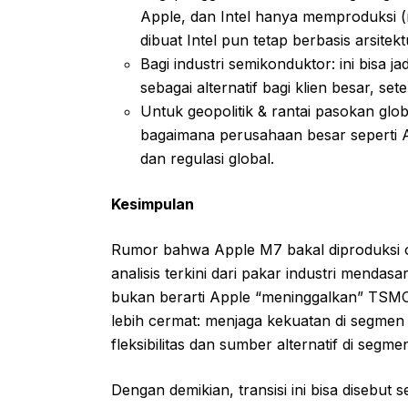
Apple, dan Intel hanya memproduksi 
dibuat Intel pun tetap berbasis arsit
Bagi industri semikonduktor: ini bisa j
sebagai alternatif bagi klien besar, s
Untuk geopolitik & rantai pasokan global
bagaimana perusahaan besar seperti Ap
dan regulasi global.
Kesimpulan
Rumor bahwa Apple M7 bakal diproduksi 
analisis terkini dari pakar industri mendas
bukan berarti Apple “meninggalkan” TSMC s
lebih cermat: menjaga kekuatan di segme
fleksibilitas dan sumber alternatif di segmen
Dengan demikian, transisi ini bisa disebut