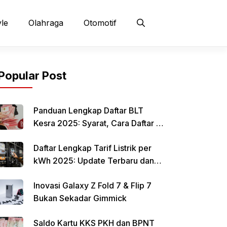
yle
Olahraga
Otomotif
Popular Post
Panduan Lengkap Daftar BLT
Kesra 2025: Syarat, Cara Daftar &
Jadwal Pencairan Rp 900 Ribu
Daftar Lengkap Tarif Listrik per
kWh 2025: Update Terbaru dan
Rincian Biaya Resmi
Inovasi Galaxy Z Fold 7 & Flip 7
Bukan Sekadar Gimmick
Saldo Kartu KKS PKH dan BPNT