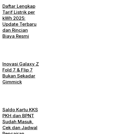
Daftar Lengkap
Tarif Listrik per
kWh 2025:
Update Terbaru
dan Rincian
Biaya Resmi
Inovasi Galaxy Z
Fold 7 & Flip 7
Bukan Sekadar
Gimmick
Saldo Kartu KKS
PKH dan BPNT
Sudah Masuk,
Cek dan Jadwal
Pencairan