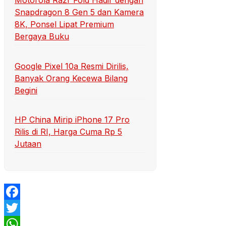
Motorola Razr Fold Hadir dengan
Snapdragon 8 Gen 5 dan Kamera
8K, Ponsel Lipat Premium
Bergaya Buku
Google Pixel 10a Resmi Dirilis,
Banyak Orang Kecewa Bilang
Begini
HP China Mirip iPhone 17 Pro
Rilis di RI, Harga Cuma Rp 5
Jutaan
Facebook
Twitter