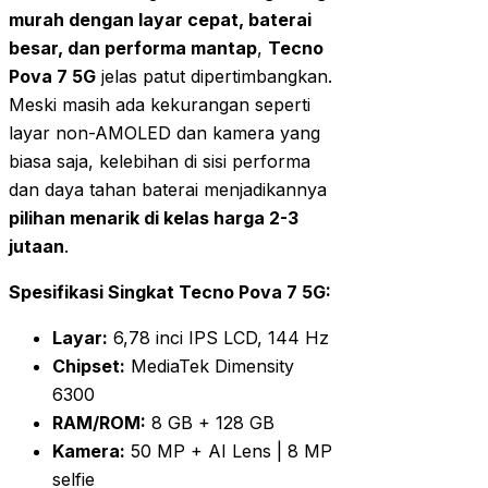
murah dengan layar cepat, baterai
besar, dan performa mantap
,
Tecno
Pova 7 5G
jelas patut dipertimbangkan.
Meski masih ada kekurangan seperti
layar non-AMOLED dan kamera yang
biasa saja, kelebihan di sisi performa
dan daya tahan baterai menjadikannya
pilihan menarik di kelas harga 2-3
jutaan
.
Spesifikasi Singkat Tecno Pova 7 5G:
Layar:
6,78 inci IPS LCD, 144 Hz
Chipset:
MediaTek Dimensity
6300
RAM/ROM:
8 GB + 128 GB
Kamera:
50 MP + AI Lens | 8 MP
selfie