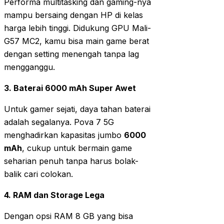
Performa multitasking dan gaming-nya
mampu bersaing dengan HP di kelas
harga lebih tinggi. Didukung GPU Mali-
G57 MC2, kamu bisa main game berat
dengan setting menengah tanpa lag
mengganggu.
3. Baterai 6000 mAh Super Awet
Untuk gamer sejati, daya tahan baterai
adalah segalanya. Pova 7 5G
menghadirkan kapasitas jumbo
6000
mAh
, cukup untuk bermain game
seharian penuh tanpa harus bolak-
balik cari colokan.
4. RAM dan Storage Lega
Dengan opsi RAM 8 GB yang bisa