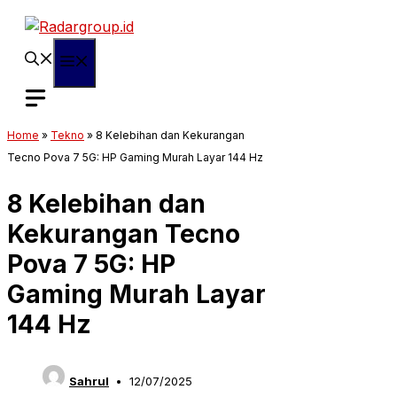
Langsung
ke
isi
Menu
Home
»
Tekno
»
8 Kelebihan dan Kekurangan
Tecno Pova 7 5G: HP Gaming Murah Layar 144 Hz
8 Kelebihan dan
Kekurangan Tecno
Pova 7 5G: HP
Gaming Murah Layar
144 Hz
Sahrul
12/07/2025