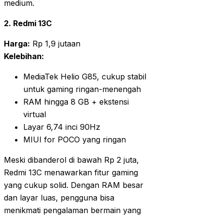
medium.
2. Redmi 13C
Harga:
Rp 1,9 jutaan
Kelebihan:
MediaTek Helio G85, cukup stabil
untuk gaming ringan-menengah
RAM hingga 8 GB + ekstensi
virtual
Layar 6,74 inci 90Hz
MIUI for POCO yang ringan
Meski dibanderol di bawah Rp 2 juta,
Redmi 13C menawarkan fitur gaming
yang cukup solid. Dengan RAM besar
dan layar luas, pengguna bisa
menikmati pengalaman bermain yang