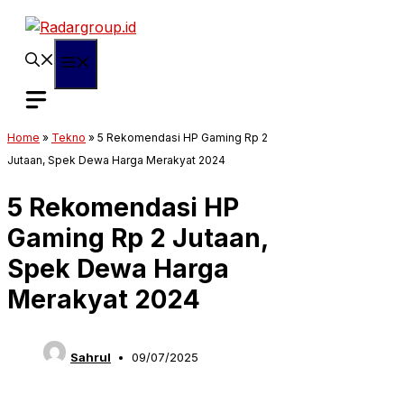
Langsung
ke
isi
Menu
Home
»
Tekno
»
5 Rekomendasi HP Gaming Rp 2
Jutaan, Spek Dewa Harga Merakyat 2024
5 Rekomendasi HP
Gaming Rp 2 Jutaan,
Spek Dewa Harga
Merakyat 2024
Sahrul
09/07/2025