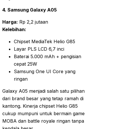
4. Samsung Galaxy A05
Harga:
Rp 2,2 jutaan
Kelebihan:
Chipset MediaTek Helio G85
Layar PLS LCD 6,7 inci
Baterai 5.000 mAh + pengisian
cepat 25W
Samsung One UI Core yang
ringan
Galaxy A05 menjadi salah satu pilihan
dari brand besar yang tetap ramah di
kantong. Kinerja chipset Helio G85
cukup mumpuni untuk bermain game
MOBA dan battle royale ringan tanpa
kendala besar.