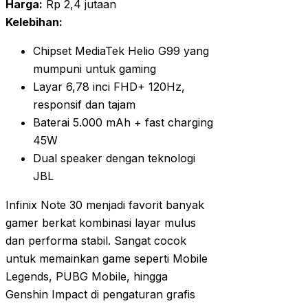
Harga:
Rp 2,4 jutaan
Kelebihan:
Chipset MediaTek Helio G99 yang
mumpuni untuk gaming
Layar 6,78 inci FHD+ 120Hz,
responsif dan tajam
Baterai 5.000 mAh + fast charging
45W
Dual speaker dengan teknologi
JBL
Infinix Note 30 menjadi favorit banyak
gamer berkat kombinasi layar mulus
dan performa stabil. Sangat cocok
untuk memainkan game seperti Mobile
Legends, PUBG Mobile, hingga
Genshin Impact di pengaturan grafis