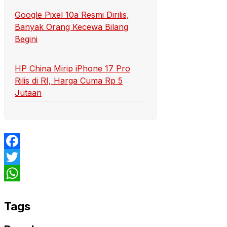
Google Pixel 10a Resmi Dirilis,
Banyak Orang Kecewa Bilang
Begini
HP China Mirip iPhone 17 Pro
Rilis di RI, Harga Cuma Rp 5
Jutaan
Facebook
Twitter
WhatsApp
Tags