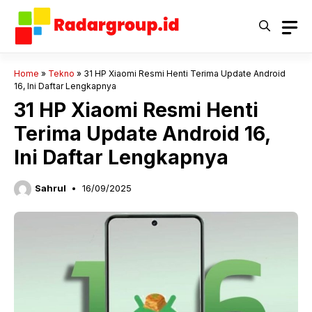
Langsung
ke
isi
Home
»
Tekno
»
31 HP Xiaomi Resmi Henti Terima Update Android
16, Ini Daftar Lengkapnya
31 HP Xiaomi Resmi Henti
Terima Update Android 16,
Ini Daftar Lengkapnya
Sahrul
16/09/2025