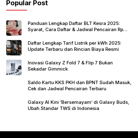
Popular Post
o
p
k
Panduan Lengkap Daftar BLT Kesra 2025:
Syarat, Cara Daftar & Jadwal Pencairan Rp
900 Ribu
Daftar Lengkap Tarif Listrik per kWh 2025:
Update Terbaru dan Rincian Biaya Resmi
Inovasi Galaxy Z Fold 7 & Flip 7 Bukan
Sekadar Gimmick
Saldo Kartu KKS PKH dan BPNT Sudah Masuk,
Cek dan Jadwal Pencairan Terbaru
Galaxy AI Kini ‘Bersemayam’ di Galaxy Buds,
Ubah Standar TWS di Indonesia