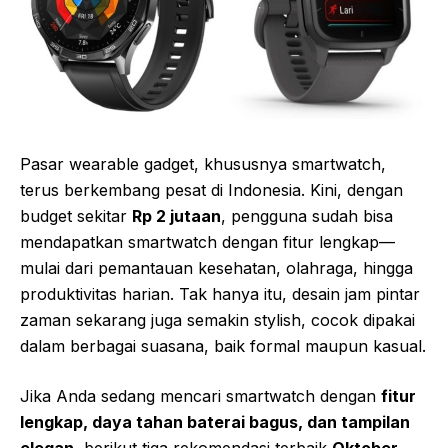
Pasar wearable gadget, khususnya smartwatch,
terus berkembang pesat di Indonesia. Kini, dengan
budget sekitar
Rp 2 jutaan
, pengguna sudah bisa
mendapatkan smartwatch dengan fitur lengkap—
mulai dari pemantauan kesehatan, olahraga, hingga
produktivitas harian. Tak hanya itu, desain jam pintar
zaman sekarang juga semakin stylish, cocok dipakai
dalam berbagai suasana, baik formal maupun kasual.
Jika Anda sedang mencari smartwatch dengan
fitur
lengkap, daya tahan baterai bagus, dan tampilan
elegan
, berikut tiga rekomendasi terbaik
Oktober