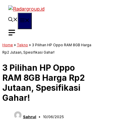
Langsung
ke
isi
Menu
Home
»
Tekno
»
3 Pilihan HP Oppo RAM 8GB Harga
Rp2 Jutaan, Spesifikasi Gahar!
3 Pilihan HP Oppo
RAM 8GB Harga Rp2
Jutaan, Spesifikasi
Gahar!
Sahrul
10/06/2025