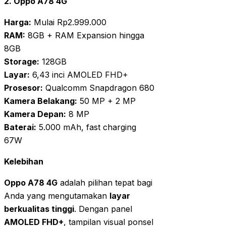
2. Oppo A78 4G
Harga:
Mulai Rp2.999.000
RAM:
8GB + RAM Expansion hingga
8GB
Storage:
128GB
Layar:
6,43 inci AMOLED FHD+
Prosesor:
Qualcomm Snapdragon 680
Kamera Belakang:
50 MP + 2 MP
Kamera Depan:
8 MP
Baterai:
5.000 mAh, fast charging
67W
Kelebihan
Oppo A78 4G
adalah pilihan tepat bagi
Anda yang mengutamakan
layar
berkualitas tinggi
. Dengan panel
AMOLED FHD+
, tampilan visual ponsel