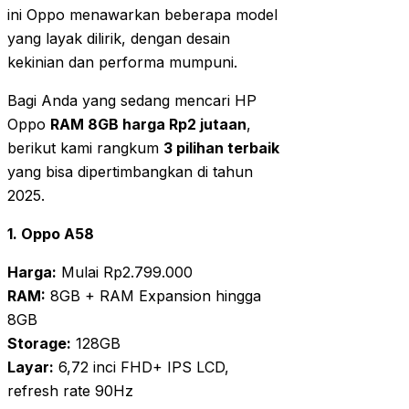
ini Oppo menawarkan beberapa model
yang layak dilirik, dengan desain
kekinian dan performa mumpuni.
Bagi Anda yang sedang mencari HP
Oppo
RAM 8GB harga Rp2 jutaan
,
berikut kami rangkum
3 pilihan terbaik
yang bisa dipertimbangkan di tahun
2025.
1. Oppo A58
Harga:
Mulai Rp2.799.000
RAM:
8GB + RAM Expansion hingga
8GB
Storage:
128GB
Layar:
6,72 inci FHD+ IPS LCD,
refresh rate 90Hz