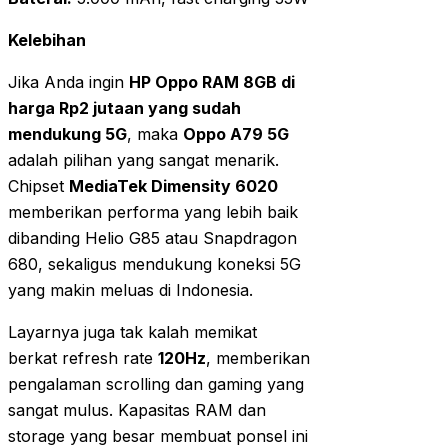
Kelebihan
Jika Anda ingin
HP Oppo RAM 8GB di
harga Rp2 jutaan yang sudah
mendukung 5G
, maka
Oppo A79 5G
adalah pilihan yang sangat menarik.
Chipset
MediaTek Dimensity 6020
memberikan performa yang lebih baik
dibanding Helio G85 atau Snapdragon
680, sekaligus mendukung koneksi 5G
yang makin meluas di Indonesia.
Layarnya juga tak kalah memikat
berkat refresh rate
120Hz
, memberikan
pengalaman scrolling dan gaming yang
sangat mulus. Kapasitas RAM dan
storage yang besar membuat ponsel ini