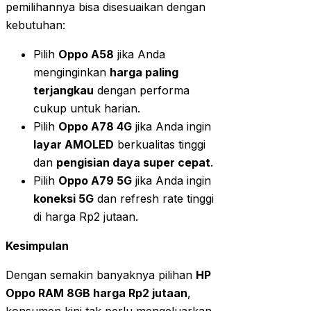
pemilihannya bisa disesuaikan dengan
kebutuhan:
Pilih
Oppo A58
jika Anda
menginginkan
harga paling
terjangkau
dengan performa
cukup untuk harian.
Pilih
Oppo A78 4G
jika Anda ingin
layar AMOLED
berkualitas tinggi
dan
pengisian daya super cepat
.
Pilih
Oppo A79 5G
jika Anda ingin
koneksi 5G
dan refresh rate tinggi
di harga Rp2 jutaan.
Kesimpulan
Dengan semakin banyaknya pilihan
HP
Oppo RAM 8GB harga Rp2 jutaan
,