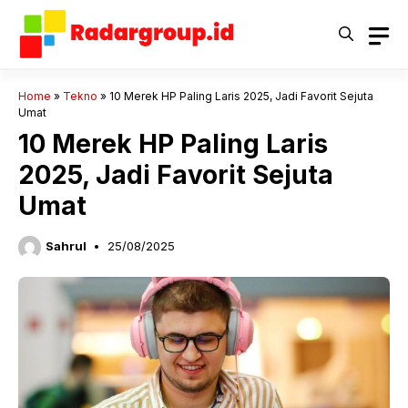
Langsung
ke
isi
Home
»
Tekno
»
10 Merek HP Paling Laris 2025, Jadi Favorit Sejuta
Umat
10 Merek HP Paling Laris
2025, Jadi Favorit Sejuta
Umat
Sahrul
25/08/2025