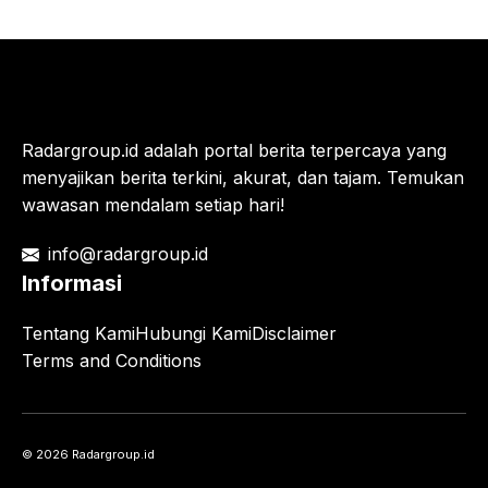
Radargroup.id adalah portal berita terpercaya yang
menyajikan berita terkini, akurat, dan tajam. Temukan
wawasan mendalam setiap hari!
info@radargroup.id
Informasi
Tentang Kami
Hubungi Kami
Disclaimer
Terms and Conditions
© 2026 Radargroup.id