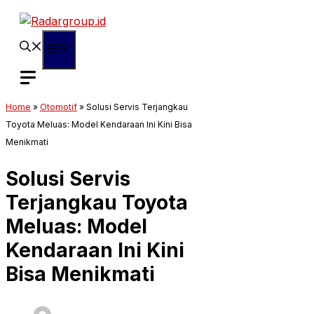
Langsung
ke
isi
Menu
Home
»
Otomotif
»
Solusi Servis Terjangkau
Toyota Meluas: Model Kendaraan Ini Kini Bisa
Menikmati
Solusi Servis
Terjangkau Toyota
Meluas: Model
Kendaraan Ini Kini
Bisa Menikmati