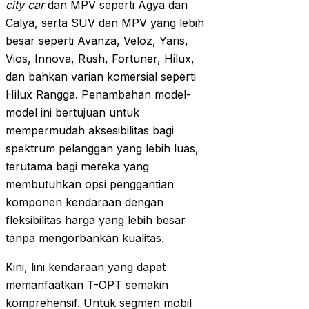
city car
dan MPV seperti Agya dan
Calya, serta SUV dan MPV yang lebih
besar seperti Avanza, Veloz, Yaris,
Vios, Innova, Rush, Fortuner, Hilux,
dan bahkan varian komersial seperti
Hilux Rangga. Penambahan model-
model ini bertujuan untuk
mempermudah aksesibilitas bagi
spektrum pelanggan yang lebih luas,
terutama bagi mereka yang
membutuhkan opsi penggantian
komponen kendaraan dengan
fleksibilitas harga yang lebih besar
tanpa mengorbankan kualitas.
Kini, lini kendaraan yang dapat
memanfaatkan T-OPT semakin
komprehensif. Untuk segmen mobil