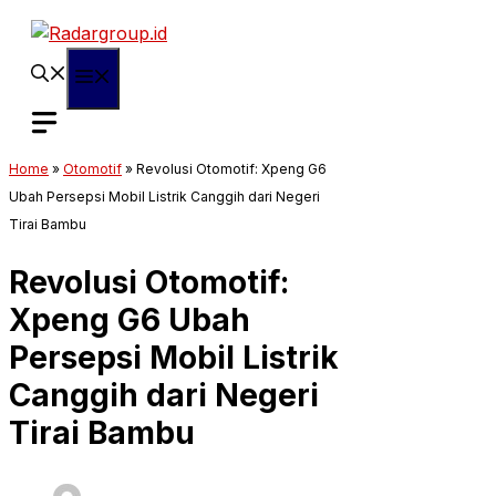
Langsung
ke
isi
Menu
Home
»
Otomotif
»
Revolusi Otomotif: Xpeng G6
Ubah Persepsi Mobil Listrik Canggih dari Negeri
Tirai Bambu
Revolusi Otomotif:
Xpeng G6 Ubah
Persepsi Mobil Listrik
Canggih dari Negeri
Tirai Bambu