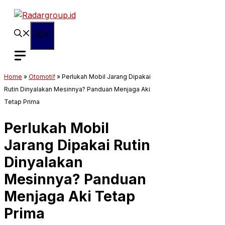
Langsung
ke
isi
Menu
Home
»
Otomotif
»
Perlukah Mobil Jarang Dipakai
Rutin Dinyalakan Mesinnya? Panduan Menjaga Aki
Tetap Prima
Perlukah Mobil
Jarang Dipakai Rutin
Dinyalakan
Mesinnya? Panduan
Menjaga Aki Tetap
Prima