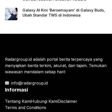
Galaxy AI Kini ‘Bersemayam’ di Galaxy Buds,
Ubah Standar TWS di Indonesia
Radargroup.id adalah portal berita terpercaya yang
menyajikan berita terkini, akurat, dan tajam. Temukan
wawasan mendalam setiap hari!
info@radargroup.id
Informasi
Tentang Kami
Hubungi Kami
Disclaimer
Terms and Conditions