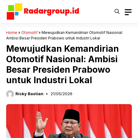
Langsung
ke
isi
Home
»
Otomotif
»
Mewujudkan Kemandirian Otomotif Nasional:
Ambisi Besar Presiden Prabowo untuk Industri Lokal
Mewujudkan Kemandirian
Otomotif Nasional: Ambisi
Besar Presiden Prabowo
untuk Industri Lokal
Ricky Bastian
21/05/2026