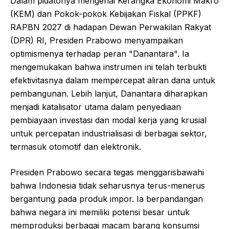
Dalam pidatonya mengenai Kerangka Ekonomi Makro
(KEM) dan Pokok-pokok Kebijakan Fiskal (PPKF)
RAPBN 2027 di hadapan Dewan Perwakilan Rakyat
(DPR) RI, Presiden Prabowo menyampaikan
optimismenya terhadap peran "Danantara". Ia
mengemukakan bahwa instrumen ini telah terbukti
efektivitasnya dalam mempercepat aliran dana untuk
pembangunan. Lebih lanjut, Danantara diharapkan
menjadi katalisator utama dalam penyediaan
pembiayaan investasi dan modal kerja yang krusial
untuk percepatan industrialisasi di berbagai sektor,
termasuk otomotif dan elektronik.
Presiden Prabowo secara tegas menggarisbawahi
bahwa Indonesia tidak seharusnya terus-menerus
bergantung pada produk impor. Ia berpandangan
bahwa negara ini memiliki potensi besar untuk
memproduksi berbagai macam barang konsumsi