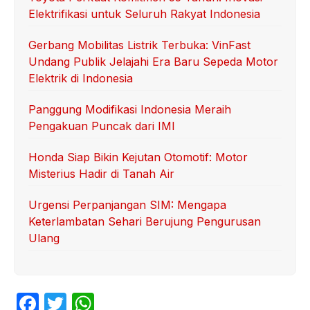
Elektrifikasi untuk Seluruh Rakyat Indonesia
Gerbang Mobilitas Listrik Terbuka: VinFast
Undang Publik Jelajahi Era Baru Sepeda Motor
Elektrik di Indonesia
Panggung Modifikasi Indonesia Meraih
Pengakuan Puncak dari IMI
Honda Siap Bikin Kejutan Otomotif: Motor
Misterius Hadir di Tanah Air
Urgensi Perpanjangan SIM: Mengapa
Keterlambatan Sehari Berujung Pengurusan
Ulang
F
T
W