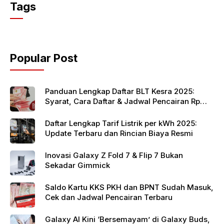
c
itt
at
Tags
e
er
s
b
A
o
p
Popular Post
o
p
k
Panduan Lengkap Daftar BLT Kesra 2025:
Syarat, Cara Daftar & Jadwal Pencairan Rp
900 Ribu
Daftar Lengkap Tarif Listrik per kWh 2025:
Update Terbaru dan Rincian Biaya Resmi
Inovasi Galaxy Z Fold 7 & Flip 7 Bukan
Sekadar Gimmick
Saldo Kartu KKS PKH dan BPNT Sudah Masuk,
Cek dan Jadwal Pencairan Terbaru
Galaxy AI Kini ‘Bersemayam’ di Galaxy Buds,