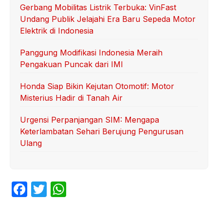
Gerbang Mobilitas Listrik Terbuka: VinFast
Undang Publik Jelajahi Era Baru Sepeda Motor
Elektrik di Indonesia
Panggung Modifikasi Indonesia Meraih
Pengakuan Puncak dari IMI
Honda Siap Bikin Kejutan Otomotif: Motor
Misterius Hadir di Tanah Air
Urgensi Perpanjangan SIM: Mengapa
Keterlambatan Sehari Berujung Pengurusan
Ulang
F
T
W
a
w
h