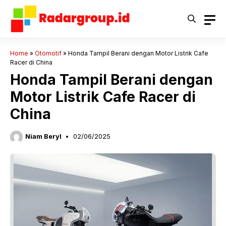
Langsung
ke
isi
Home
»
Otomotif
»
Honda Tampil Berani dengan Motor Listrik Cafe
Racer di China
Honda Tampil Berani dengan
Motor Listrik Cafe Racer di
China
Niam Beryl
02/06/2025