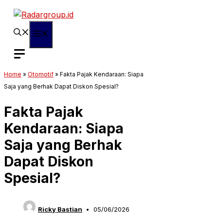
Langsung
ke
isi
Menu
Home
»
Otomotif
»
Fakta Pajak Kendaraan: Siapa
Saja yang Berhak Dapat Diskon Spesial?
Fakta Pajak
Kendaraan: Siapa
Saja yang Berhak
Dapat Diskon
Spesial?
Ricky Bastian
05/06/2026