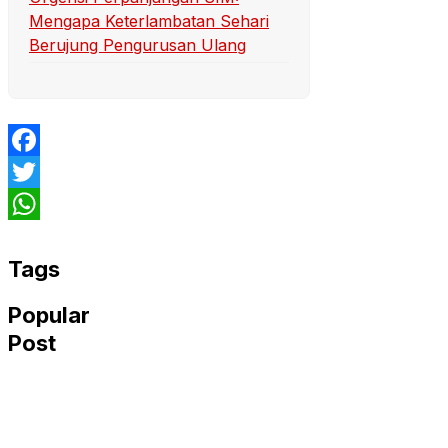
Mengapa Keterlambatan Sehari
Berujung Pengurusan Ulang
Facebook
Twitter
WhatsApp
Tags
Popular
Post