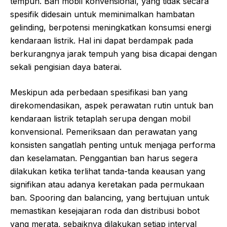
tempuh. Ban mobil konvensional, yang tidak secara
spesifik didesain untuk meminimalkan hambatan
gelinding, berpotensi meningkatkan konsumsi energi
kendaraan listrik. Hal ini dapat berdampak pada
berkurangnya jarak tempuh yang bisa dicapai dengan
sekali pengisian daya baterai.
Meskipun ada perbedaan spesifikasi ban yang
direkomendasikan, aspek perawatan rutin untuk ban
kendaraan listrik tetaplah serupa dengan mobil
konvensional. Pemeriksaan dan perawatan yang
konsisten sangatlah penting untuk menjaga performa
dan keselamatan. Penggantian ban harus segera
dilakukan ketika terlihat tanda-tanda keausan yang
signifikan atau adanya keretakan pada permukaan
ban. Spooring dan balancing, yang bertujuan untuk
memastikan kesejajaran roda dan distribusi bobot
yang merata, sebaiknya dilakukan setiap interval