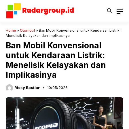
Langsung
ke
isi
Home
»
Otomotif
»
Ban Mobil Konvensional untuk Kendaraan Listrik:
Menelisik Kelayakan dan Implikasinya
Ban Mobil Konvensional
untuk Kendaraan Listrik:
Menelisik Kelayakan dan
Implikasinya
Ricky Bastian
10/05/2026