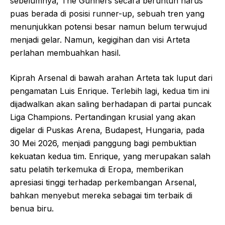
sebelumnya, The Gunners secara beruntun harus
puas berada di posisi runner-up, sebuah tren yang
menunjukkan potensi besar namun belum terwujud
menjadi gelar. Namun, kegigihan dan visi Arteta
perlahan membuahkan hasil.
Kiprah Arsenal di bawah arahan Arteta tak luput dari
pengamatan Luis Enrique. Terlebih lagi, kedua tim ini
dijadwalkan akan saling berhadapan di partai puncak
Liga Champions. Pertandingan krusial yang akan
digelar di Puskas Arena, Budapest, Hungaria, pada
30 Mei 2026, menjadi panggung bagi pembuktian
kekuatan kedua tim. Enrique, yang merupakan salah
satu pelatih terkemuka di Eropa, memberikan
apresiasi tinggi terhadap perkembangan Arsenal,
bahkan menyebut mereka sebagai tim terbaik di
benua biru.