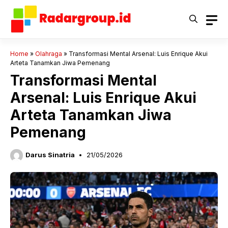
Langsung
ke
isi
Home
»
Olahraga
»
Transformasi Mental Arsenal: Luis Enrique Akui
Arteta Tanamkan Jiwa Pemenang
Transformasi Mental
Arsenal: Luis Enrique Akui
Arteta Tanamkan Jiwa
Pemenang
Darus Sinatria
21/05/2026