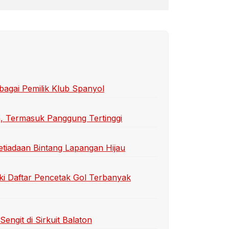
bagai Pemilik Klub Spanyol
n, Termasuk Panggung Tertinggi
etiadaan Bintang Lapangan Hijau
ki Daftar Pencetak Gol Terbanyak
ngit di Sirkuit Balaton