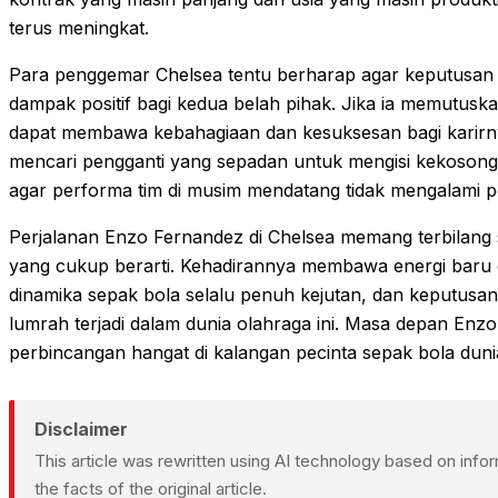
terus meningkat.
Para penggemar Chelsea tentu berharap agar keputusan
dampak positif bagi kedua belah pihak. Jika ia memutus
dapat membawa kebahagiaan dan kesuksesan bagi karirny
mencari pengganti yang sepadan untuk mengisi kekosong
agar performa tim di musim mendatang tidak mengalami p
Perjalanan Enzo Fernandez di Chelsea memang terbilang s
yang cukup berarti. Kehadirannya membawa energi baru
dinamika sepak bola selalu penuh kejutan, dan keputusan
lumrah terjadi dalam dunia olahraga ini. Masa depan Enzo
perbincangan hangat di kalangan pecinta sepak bola duni
Disclaimer
This article was rewritten using AI technology based on inf
the facts of the original article.