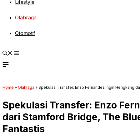
Lifestyle
Olahraga
Otomotif
Home
»
Olahraga
»
Spekulasi Transfer: Enzo Fernandez Ingin Hengkang dar
Spekulasi Transfer: Enzo Fer
dari Stamford Bridge, The Bl
Fantastis