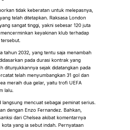
porkan tidak keberatan untuk melepasnya,
yang telah ditetapkan. Raksasa London
ang sangat tinggi, yakni sebesar 120 juta
ini mencerminkan keyakinan klub terhadap
 tersebut.
a tahun 2032, yang tentu saja menambah
a didasarkan pada durasi kontrak yang
ah ditunjukkannya sejak didatangkan pada
ercatat telah menyumbangkan 31 gol dan
sea meraih dua gelar, yaitu trofi UEFA
 lalu.
d langsung mencuat sebagai peminat serius.
tkan dengan Enzo Fernandez. Bahkan,
anksi dari Chelsea akibat komentarnya
 kota yang ia sebut indah. Pernyataan