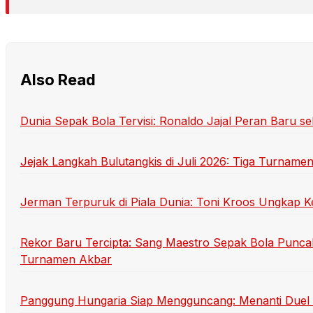
Also Read
Dunia Sepak Bola Tervisi: Ronaldo Jajal Peran Baru se
Jejak Langkah Bulutangkis di Juli 2026: Tiga Turname
Jerman Terpuruk di Piala Dunia: Toni Kroos Ungkap K
Rekor Baru Tercipta: Sang Maestro Sepak Bola Punca
Turnamen Akbar
Panggung Hungaria Siap Mengguncang: Menanti Duel Se