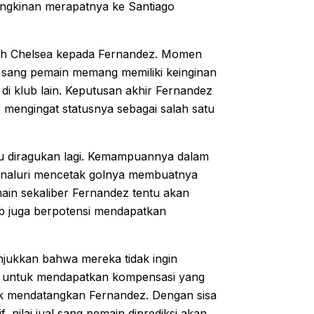
ngkinan merapatnya ke Santiago
oleh Chelsea kepada Fernandez. Momen
a sang pemain memang memiliki keinginan
i klub lain. Keputusan akhir Fernandez
 mengingat statusnya sebagai salah satu
lu diragukan lagi. Kemampuannya dalam
a naluri mencetak golnya membuatnya
ain sekaliber Fernandez tentu akan
lub juga berpotensi mendapatkan
jukkan bahwa mereka tidak ingin
ya untuk mendapatkan kompensasi yang
uk mendatangkan Fernandez. Dengan sisa
 nilai jual sang pemain diprediksi akan