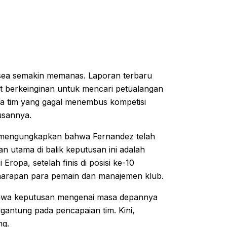
sea semakin memanas. Laporan terbaru
t berkeinginan untuk mencari petualangan
ma tim yang gagal menembus kompetisi
usannya.
, mengungkapkan bahwa Fernandez telah
 utama di balik keputusan ini adalah
ropa, setelah finis di posisi ke-10
ari harapan para pemain dan manajemen klub.
ahwa keputusan mengenai masa depannya
gantung pada pencapaian tim. Kini,
ng.