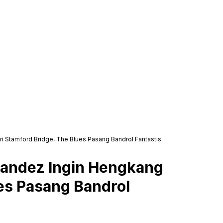
i Stamford Bridge, The Blues Pasang Bandrol Fantastis
nandez Ingin Hengkang
ues Pasang Bandrol