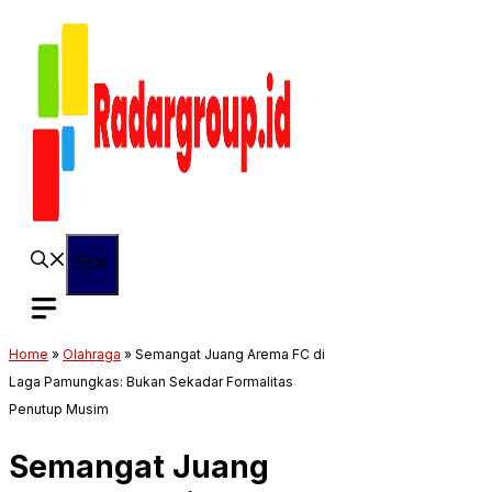
Langsung
ke
isi
Menu
Home
»
Olahraga
»
Semangat Juang Arema FC di
Laga Pamungkas: Bukan Sekadar Formalitas
Penutup Musim
Semangat Juang