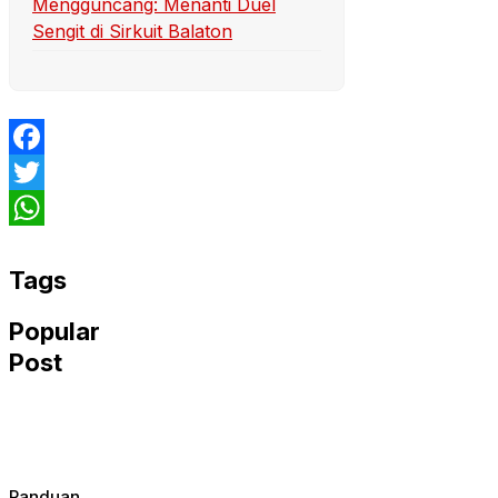
Mengguncang: Menanti Duel
Sengit di Sirkuit Balaton
Facebook
Twitter
WhatsApp
Tags
Popular
Post
Panduan