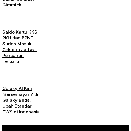
Gimmick
Saldo Kartu KKS
PKH dan BPNT
Sudah Masuk,
Cek dan Jadwal
Pencairan
Terbaru
Galaxy AI Kini
‘Bersemayam’ di
Galaxy Buds,
Ubah Standar
TWS di Indonesia