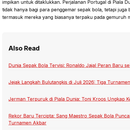
impikan untuk ditaklukkan. Perjalanan Portugal di Piala 
tidak hanya bagi para penggemar sepak bola, tetapi juga 
termasuk mereka yang biasanya terpaku pada gemuruh m
Also Read
Dunia Sepak Bola Tervisi: Ronaldo Jajal Peran Baru se
Jejak Langkah Bulutangkis di Juli 2026: Tiga Turname
Jerman Terpuruk di Piala Dunia: Toni Kroos Ungkap K
Rekor Baru Tercipta: Sang Maestro Sepak Bola Punca
Turnamen Akbar