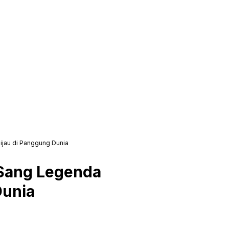
ijau di Panggung Dunia
 Sang Legenda
Dunia