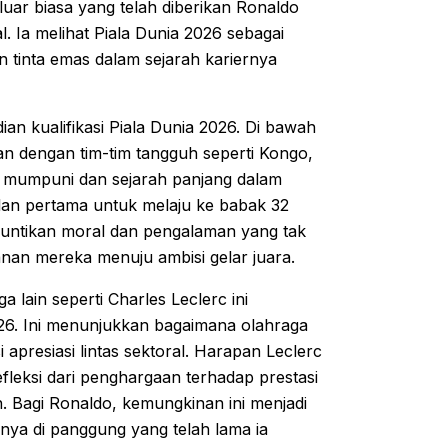
luar biasa yang telah diberikan Ronaldo
. Ia melihat Piala Dunia 2026 sebagai
 tinta emas dalam sejarah kariernya
an kualifikasi Piala Dunia 2026. Di bawah
n dengan tim-tim tangguh seperti Kongo,
 mumpuni dan sejarah panjang dalam
gulan pertama untuk melaju ke babak 32
 suntikan moral dan pengalaman yang tak
anan mereka menuju ambisi gelar juara.
 lain seperti Charles Leclerc ini
26. Ini menunjukkan bagaimana olahraga
 apresiasi lintas sektoral. Harapan Leclerc
leksi dari penghargaan terhadap prestasi
h. Bagi Ronaldo, kemungkinan ini menjadi
ya di panggung yang telah lama ia