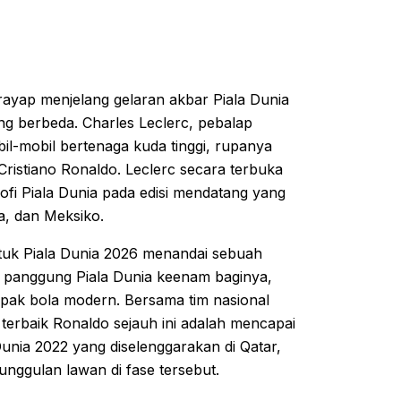
erayap menjelang gelaran akbar Piala Dunia
ng berbeda. Charles Leclerc, pebalap
bil-mobil bertenaga kuda tinggi, rupanya
ristiano Ronaldo. Leclerc secara terbuka
fi Piala Dunia pada edisi mendatang yang
a, dan Meksiko.
ntuk Piala Dunia 2026 menandai sebuah
i panggung Piala Dunia keenam baginya,
epak bola modern. Bersama tim nasional
 terbaik Ronaldo sejauh ini adalah mencapai
unia 2022 yang diselenggarakan di Qatar,
nggulan lawan di fase tersebut.