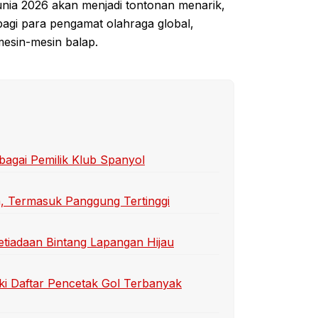
Dunia 2026 akan menjadi tontonan menarik,
bagi para pengamat olahraga global,
esin-mesin balap.
bagai Pemilik Klub Spanyol
n, Termasuk Panggung Tertinggi
etiadaan Bintang Lapangan Hijau
ki Daftar Pencetak Gol Terbanyak