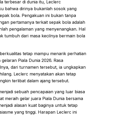
 terbesar di dunia itu, Leclerc
ku bahwa dirinya bukanlah sosok yang
sepak bola. Pengakuan ini bukan tanpa
ngan pertamanya terkait sepak bola adalah
kanlah pengalaman yang menyenangkan. Hal
dak tumbuh dari masa kecilnya bermain bola
berkualitas tetap mampu menarik perhatian
 gelaran Piala Dunia 2026. Rasa
lnya, dari turnamen tersebut, ia ungkapkan
hilang. Leclerc menyatakan akan tetap
n terlibat dalam ajang tersebut.
menjadi sebuah pencapaian yang luar biasa
t meraih gelar juara Piala Dunia bersama
menjadi alasan kuat baginya untuk tetap
asme yang tinggi. Harapan Leclerc ini