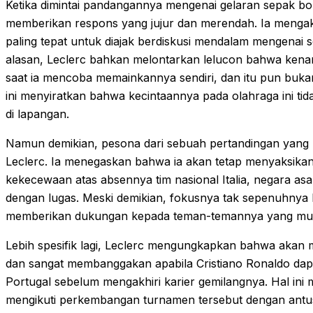
Ketika dimintai pandangannya mengenai gelaran sepak bola
memberikan respons yang jujur dan merendah. Ia menga
paling tepat untuk diajak berdiskusi mendalam mengenai 
alasan, Leclerc bahkan melontarkan lelucon bahwa kena
saat ia mencoba memainkannya sendiri, dan itu pun bu
ini menyiratkan bahwa kecintaannya pada olahraga ini ti
di lapangan.
Namun demikian, pesona dari sebuah pertandingan yang 
Leclerc. Ia menegaskan bahwa ia akan tetap menyaksikan
kekecewaan atas absennya tim nasional Italia, negara asa
dengan lugas. Meski demikian, fokusnya tak sepenuhnya 
memberikan dukungan kepada teman-temannya yang mungki
Lebih spesifik lagi, Leclerc mengungkapkan bahwa akan 
dan sangat membanggakan apabila Cristiano Ronaldo dapa
Portugal sebelum mengakhiri karier gemilangnya. Hal ini 
mengikuti perkembangan turnamen tersebut dengan antusi