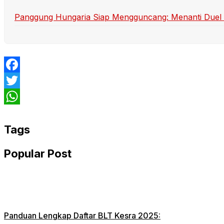
Panggung Hungaria Siap Mengguncang: Menanti Duel Se
Facebook
Twitter
WhatsApp
Tags
Popular Post
Panduan Lengkap Daftar BLT Kesra 2025: