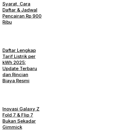
Syarat, Cara
Daftar & Jadwal
Pencairan Rp 900
Ribu
Daftar Lengkap
Tarif Listrik per
kWh 2025:
Update Terbaru
dan Rincian
Biaya Resmi
Inovasi Galaxy Z
Fold 7 & Flip 7
Bukan Sekadar
Gimmick