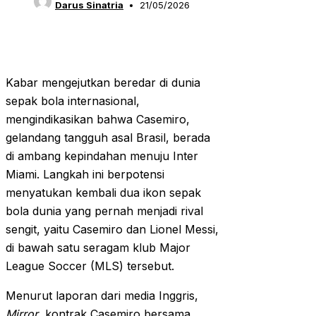
Darus Sinatria
21/05/2026
Kabar mengejutkan beredar di dunia
sepak bola internasional,
mengindikasikan bahwa Casemiro,
gelandang tangguh asal Brasil, berada
di ambang kepindahan menuju Inter
Miami. Langkah ini berpotensi
menyatukan kembali dua ikon sepak
bola dunia yang pernah menjadi rival
sengit, yaitu Casemiro dan Lionel Messi,
di bawah satu seragam klub Major
League Soccer (MLS) tersebut.
Menurut laporan dari media Inggris,
Mirror
, kontrak Casemiro bersama