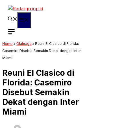
Langsung
ke
isi
Menu
Home
»
Olahraga
»
Reuni El Clasico di Florida:
Casemiro Disebut Semakin Dekat dengan Inter
Miami
Reuni El Clasico di
Florida: Casemiro
Disebut Semakin
Dekat dengan Inter
Miami