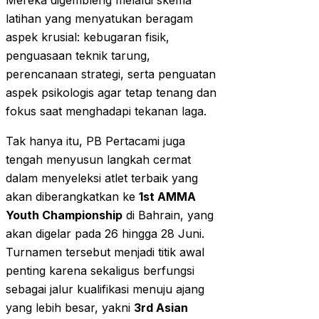
Mereka digembleng melalui skema
latihan yang menyatukan beragam
aspek krusial: kebugaran fisik,
penguasaan teknik tarung,
perencanaan strategi, serta penguatan
aspek psikologis agar tetap tenang dan
fokus saat menghadapi tekanan laga.
Tak hanya itu, PB Pertacami juga
tengah menyusun langkah cermat
dalam menyeleksi atlet terbaik yang
akan diberangkatkan ke
1st AMMA
Youth Championship
di Bahrain, yang
akan digelar pada 26 hingga 28 Juni.
Turnamen tersebut menjadi titik awal
penting karena sekaligus berfungsi
sebagai jalur kualifikasi menuju ajang
yang lebih besar, yakni
3rd Asian