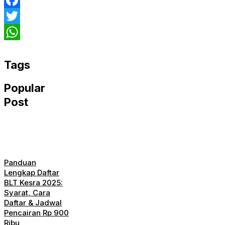
Facebook
Twitter
WhatsApp
Tags
Popular
Post
Panduan
Lengkap Daftar
BLT Kesra 2025:
Syarat, Cara
Daftar & Jadwal
Pencairan Rp 900
Ribu