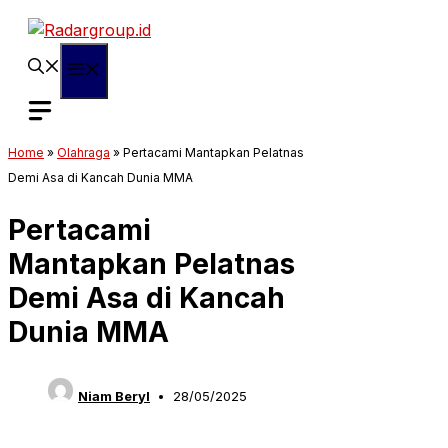
Langsung
ke
isi
Menu
Home
»
Olahraga
»
Pertacami Mantapkan Pelatnas
Demi Asa di Kancah Dunia MMA
Pertacami
Mantapkan Pelatnas
Demi Asa di Kancah
Dunia MMA
Niam Beryl
28/05/2025