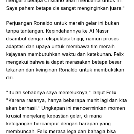
mengerti betapa Cristiano telah menderita untuk ini.
Saya paham betapa dia sangat menginginkan juara."
Perjuangan Ronaldo untuk meraih gelar ini bukan
tanpa tantangan. Kepindahannya ke Al Nassr
disambut dengan ekspektasi tinggi, namun proses
adaptasi dan upaya untuk membawa tim meraih
kejayaan membutuhkan waktu dan ketekunan. Felix
mengakui bahwa ia dapat merasakan betapa besar
tekanan dan keinginan Ronaldo untuk membuktikan
diri.
"Itulah sebabnya saya memeluknya," lanjut Felix.
"Karena rasanya, hanya beberapa menit lagi dan kita
akan berhasil." Ungkapan ini mencerminkan momen
krusial menjelang kepastian gelar, di mana
ketegangan bercampur dengan harapan yang
membuncah. Felix merasa lega dan bahagia bisa