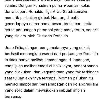
sendiri. Dengan kehadiran pemain-pemain kelas
dunia seperti Ronaldo, liga Arab Saudi semakin
menarik perhatian global. Namun, di balik
gemerlapnya nama-nama besar, tersimpan cerita-
cerita perjuangan personal yang menyentuh, seperti
yang dialami oleh Cristiano Ronaldo.
Joao Felix, dengan pengamatannya yang dekat,
berhasil menangkap esensi dari perjuangan Ronaldo.
Ia tidak hanya melihat kemenangan di lapangan,
tetapi juga melihat emosi di balik layar, pengorbanan
yang dilakukan, dan kegembiraan yang tak terhingga
saat tujuan akhirnya tercapai. Momen pelukan itu
menjadi simbol dari persahabatan dan kolaborasi tim
yang solid dalam mewujudkan sebuah impian
bersama.