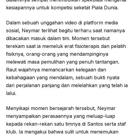
kesiapannya untuk kompetisi seketat Piala Dunia.
Dalam sebuah unggahan video di platform media
sosial, Neymar terlihat begitu terharu saat namanya
dibacakan masuk dalam tim. Momen tersebut
terekam saat ia memeluk erat fisioterapis dan pelatih
fisiknya, orang-orang yang mendampinginya
melewati masa pemulihan yang penuh tantangan.
Raut wajahnya memancarkan kelegaan dan
kebahagiaan yang mendalam, sebuah bukti nyata
dari perjalanan panjang dan melelahkan yang telah ia
lalui.
Menyikapi momen bersejarah tersebut, Neymar
menyampaikan perasaannya yang meluap-luap
kepada rekan-rekan satu timnya di Santos serta staf
klub. Ia mengakui bahwa sulit untuk menemukan