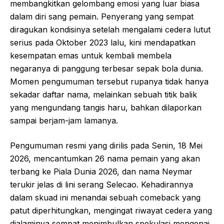
membangkitkan gelombang emosi yang luar biasa
dalam diri sang pemain. Penyerang yang sempat
diragukan kondisinya setelah mengalami cedera lutut
serius pada Oktober 2023 lalu, kini mendapatkan
kesempatan emas untuk kembali membela
negaranya di panggung terbesar sepak bola dunia.
Momen pengumuman tersebut rupanya tidak hanya
sekadar daftar nama, melainkan sebuah titik balik
yang mengundang tangis haru, bahkan dilaporkan
sampai berjam-jam lamanya.
Pengumuman resmi yang dirilis pada Senin, 18 Mei
2026, mencantumkan 26 nama pemain yang akan
terbang ke Piala Dunia 2026, dan nama Neymar
terukir jelas di lini serang Selecao. Kehadirannya
dalam skuad ini menandai sebuah comeback yang
patut diperhitungkan, mengingat riwayat cedera yang
dialaminya sempat menimbulkan spekulasi mengenai