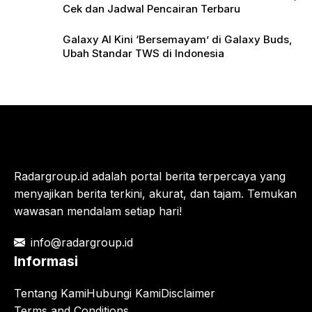
Cek dan Jadwal Pencairan Terbaru
Galaxy AI Kini ‘Bersemayam’ di Galaxy Buds,
Ubah Standar TWS di Indonesia
Radargroup.id adalah portal berita terpercaya yang
menyajikan berita terkini, akurat, dan tajam. Temukan
wawasan mendalam setiap hari!
info@radargroup.id
Informasi
Tentang Kami
Hubungi Kami
Disclaimer
Terms and Conditions