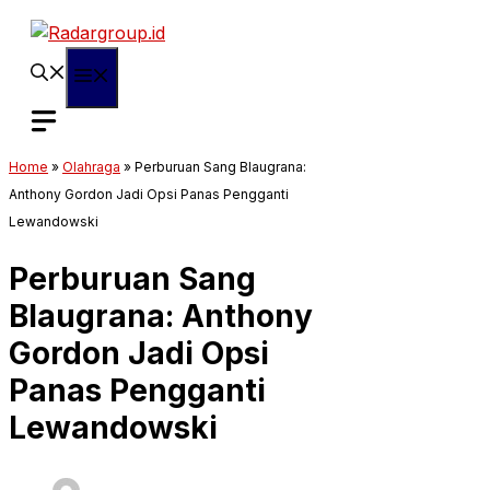
Langsung
ke
isi
Menu
Home
»
Olahraga
»
Perburuan Sang Blaugrana:
Anthony Gordon Jadi Opsi Panas Pengganti
Lewandowski
Perburuan Sang
Blaugrana: Anthony
Gordon Jadi Opsi
Panas Pengganti
Lewandowski