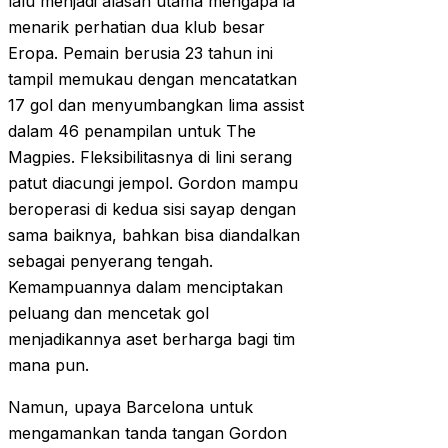
lalu menjadi alasan utama mengapa ia
menarik perhatian dua klub besar
Eropa. Pemain berusia 23 tahun ini
tampil memukau dengan mencatatkan
17 gol dan menyumbangkan lima assist
dalam 46 penampilan untuk The
Magpies. Fleksibilitasnya di lini serang
patut diacungi jempol. Gordon mampu
beroperasi di kedua sisi sayap dengan
sama baiknya, bahkan bisa diandalkan
sebagai penyerang tengah.
Kemampuannya dalam menciptakan
peluang dan mencetak gol
menjadikannya aset berharga bagi tim
mana pun.
Namun, upaya Barcelona untuk
mengamankan tanda tangan Gordon