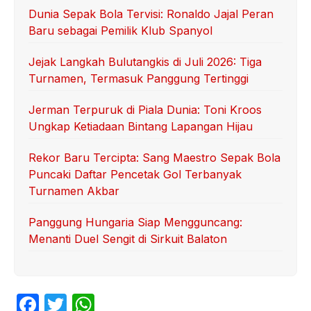
Dunia Sepak Bola Tervisi: Ronaldo Jajal Peran
Baru sebagai Pemilik Klub Spanyol
Jejak Langkah Bulutangkis di Juli 2026: Tiga
Turnamen, Termasuk Panggung Tertinggi
Jerman Terpuruk di Piala Dunia: Toni Kroos
Ungkap Ketiadaan Bintang Lapangan Hijau
Rekor Baru Tercipta: Sang Maestro Sepak Bola
Puncaki Daftar Pencetak Gol Terbanyak
Turnamen Akbar
Panggung Hungaria Siap Mengguncang:
Menanti Duel Sengit di Sirkuit Balaton
F
T
W