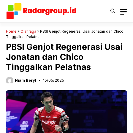
Langsung
ke
isi
Home
»
Olahraga
»
PBSI Genjot Regenerasi Usai Jonatan dan Chico
Tinggalkan Pelatnas
PBSI Genjot Regenerasi Usai
Jonatan dan Chico
Tinggalkan Pelatnas
Niam Beryl
15/05/2025