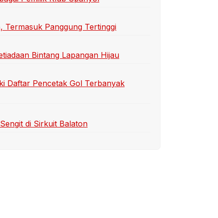
n, Termasuk Panggung Tertinggi
etiadaan Bintang Lapangan Hijau
ki Daftar Pencetak Gol Terbanyak
ngit di Sirkuit Balaton