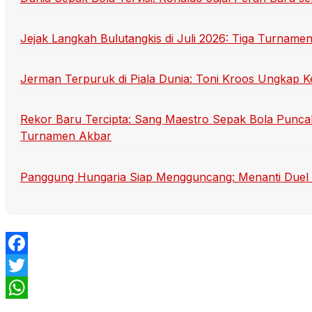
Jejak Langkah Bulutangkis di Juli 2026: Tiga Turname
Jerman Terpuruk di Piala Dunia: Toni Kroos Ungkap K
Rekor Baru Tercipta: Sang Maestro Sepak Bola Punca
Turnamen Akbar
Panggung Hungaria Siap Mengguncang: Menanti Duel Se
Facebook
Twitter
WhatsApp