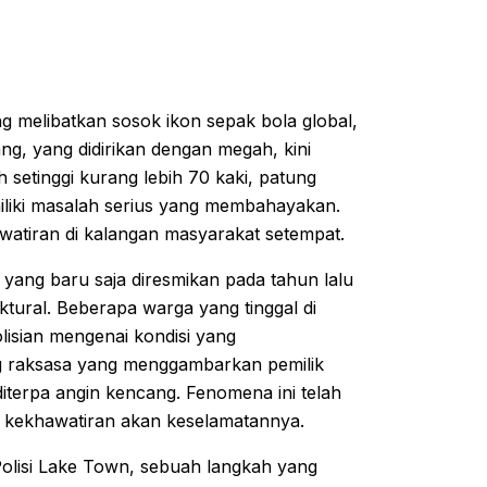
g melibatkan sosok ikon sepak bola global,
g, yang didirikan dengan megah, kini
setinggi kurang lebih 70 kaki, patung
iliki masalah serius yang membahayakan.
watiran di kalangan masyarakat setempat.
 yang baru saja diresmikan pada tahun lalu
ktural. Beberapa warga yang tinggal di
lisian mengenai kondisi yang
raksasa yang menggambarkan pemilik
 diterpa angin kencang. Fenomena ini telah
k kekhawatiran akan keselamatannya.
Polisi Lake Town, sebuah langkah yang