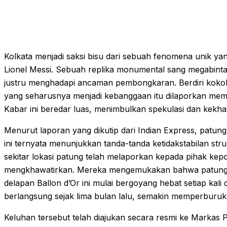
Kolkata menjadi saksi bisu dari sebuah fenomena unik yan
Lionel Messi. Sebuah replika monumental sang megabintan
justru menghadapi ancaman pembongkaran. Berdiri kokoh 
yang seharusnya menjadi kebanggaan itu dilaporkan mem
Kabar ini beredar luas, menimbulkan spekulasi dan kekha
Menurut laporan yang dikutip dari Indian Express, patung
ini ternyata menunjukkan tanda-tanda ketidakstabilan stru
sekitar lokasi patung telah melaporkan kepada pihak kepo
mengkhawatirkan. Mereka mengemukakan bahwa patung 
delapan Ballon d’Or ini mulai bergoyang hebat setiap kali
berlangsung sejak lima bulan lalu, semakin memperburu
Keluhan tersebut telah diajukan secara resmi ke Markas 