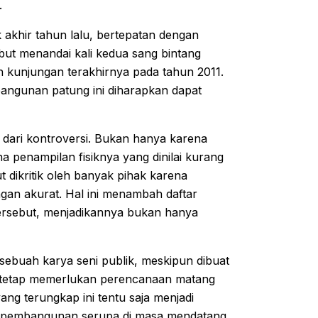
.
k akhir tahun lalu, bertepatan dengan
but menandai kali kedua sang bintang
ah kunjungan terakhirnya pada tahun 2011.
bangunan patung ini diharapkan dapat
 dari kontroversi. Bukan hanya karena
a penampilan fisiknya yang dinilai kurang
t dikritik oleh banyak pihak karena
gan akurat. Hal ini menambah daftar
tersebut, menjadikannya bukan hanya
 sebuah karya seni publik, meskipun dibuat
, tetap memerlukan perencanaan matang
ang terungkap ini tentu saja menjadi
ek pembangunan serupa di masa mendatang.