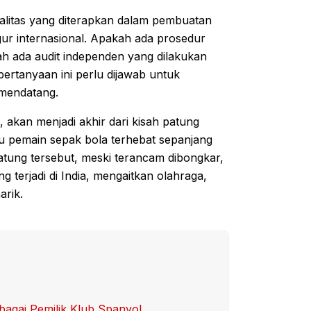
ualitas yang diterapkan dalam pembuatan
igur internasional. Apakah ada prosedur
h ada audit independen yang dilakukan
rtanyaan ini perlu dijawab untuk
 mendatang.
akan menjadi akhir dari kisah patung
tu pemain sepak bola terhebat sepanjang
Patung tersebut, meski terancam dibongkar,
g terjadi di India, mengaitkan olahraga,
arik.
bagai Pemilik Klub Spanyol