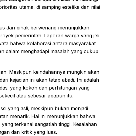
oritas utama, di samping estetika dan nilai
rius dari pihak berwenang menunjukkan
royek pemerintah. Laporan warga yang jeli
 nyata bahwa kolaborasi antara masyarakat
ahkan dalam menghadapi masalah yang cukup
stian. Meskipun keindahannya mungkin akan
ari kejadian ini akan tetap abadi. Ini adalah
ndasi yang kokoh dan perhitungan yang
ekecil atau sebesar apapun itu.
si yang asli, meskipun bukan menjadi
tan menarik. Hal ini menunjukkan bahwa
k yang terkenal sangatlah tinggi. Kesalahan
gan dan kritik yang luas.