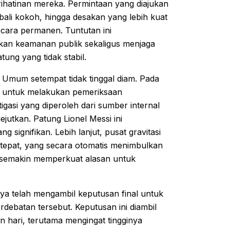
hatinan mereka. Permintaan yang diajukan
bali kokoh, hingga desakan yang lebih kuat
ecara permanen. Tuntutan ini
kan keamanan publik sekaligus menjaga
tung yang tidak stabil.
Umum setempat tidak tinggal diam. Pada
kan untuk melakukan pemeriksaan
igasi yang diperoleh dari sumber internal
tkan. Patung Lionel Messi ini
g signifikan. Lebih lanjut, pusat gravitasi
k tepat, yang secara otomatis menimbulkan
ni semakin memperkuat alasan untuk
a telah mengambil keputusan final untuk
debatan tersebut. Keputusan ini diambil
n hari, terutama mengingat tingginya