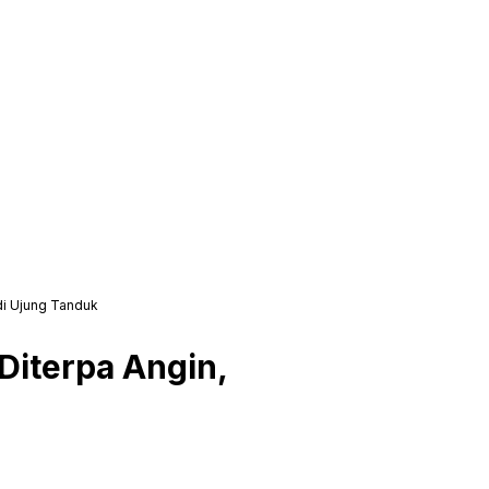
di Ujung Tanduk
Diterpa Angin,