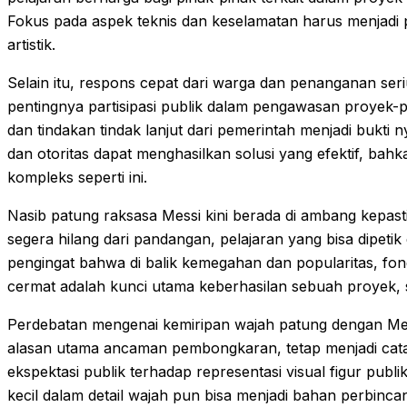
Fokus pada aspek teknis dan keselamatan harus menjadi pri
artistik.
Selain itu, respons cepat dari warga dan penanganan se
pentingnya partisipasi publik dalam pengawasan proyek-p
dan tindakan tindak lanjut dari pemerintah menjadi bukti
dan otoritas dapat menghasilkan solusi yang efektif, b
kompleks seperti ini.
Nasib patung raksasa Messi kini berada di ambang kepa
segera hilang dari pandangan, pelajaran yang bisa dipetik d
pengingat bahwa di balik kemegahan dan popularitas, fo
cermat adalah kunci utama keberhasilan sebuah proyek, s
Perdebatan mengenai kemiripan wajah patung dengan Mes
alasan utama ancaman pembongkaran, tetap menjadi cata
ekspektasi publik terhadap representasi visual figur publi
kecil dalam detail wajah pun bisa menjadi bahan perbincan