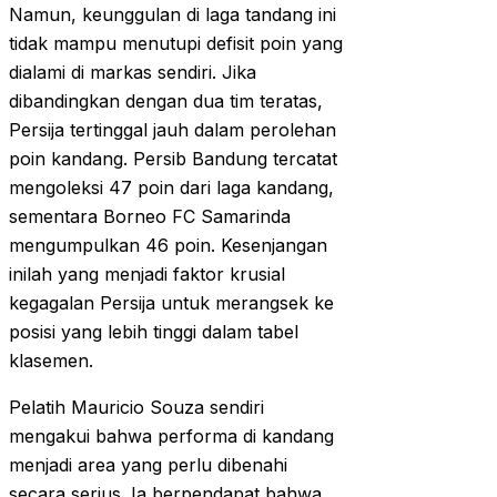
Namun, keunggulan di laga tandang ini
tidak mampu menutupi defisit poin yang
dialami di markas sendiri. Jika
dibandingkan dengan dua tim teratas,
Persija tertinggal jauh dalam perolehan
poin kandang. Persib Bandung tercatat
mengoleksi 47 poin dari laga kandang,
sementara Borneo FC Samarinda
mengumpulkan 46 poin. Kesenjangan
inilah yang menjadi faktor krusial
kegagalan Persija untuk merangsek ke
posisi yang lebih tinggi dalam tabel
klasemen.
Pelatih Mauricio Souza sendiri
mengakui bahwa performa di kandang
menjadi area yang perlu dibenahi
secara serius. Ia berpendapat bahwa