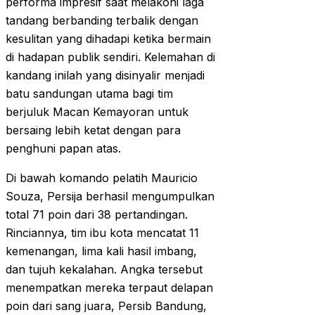
performa impresif saat melakoni laga
tandang berbanding terbalik dengan
kesulitan yang dihadapi ketika bermain
di hadapan publik sendiri. Kelemahan di
kandang inilah yang disinyalir menjadi
batu sandungan utama bagi tim
berjuluk Macan Kemayoran untuk
bersaing lebih ketat dengan para
penghuni papan atas.
Di bawah komando pelatih Mauricio
Souza, Persija berhasil mengumpulkan
total 71 poin dari 38 pertandingan.
Rinciannya, tim ibu kota mencatat 11
kemenangan, lima kali hasil imbang,
dan tujuh kekalahan. Angka tersebut
menempatkan mereka terpaut delapan
poin dari sang juara, Persib Bandung,