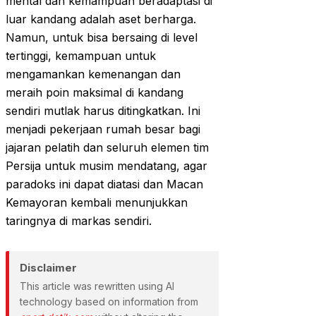
mental dan kemampuan beradaptasi di
luar kandang adalah aset berharga.
Namun, untuk bisa bersaing di level
tertinggi, kemampuan untuk
mengamankan kemenangan dan
meraih poin maksimal di kandang
sendiri mutlak harus ditingkatkan. Ini
menjadi pekerjaan rumah besar bagi
jajaran pelatih dan seluruh elemen tim
Persija untuk musim mendatang, agar
paradoks ini dapat diatasi dan Macan
Kemayoran kembali menunjukkan
taringnya di markas sendiri.
Disclaimer
This article was rewritten using AI
technology based on information from