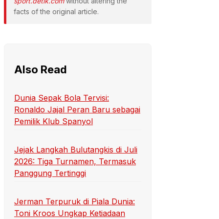
sport.detik.com
without altering the
facts of the original article.
Also Read
Dunia Sepak Bola Tervisi:
Ronaldo Jajal Peran Baru sebagai
Pemilik Klub Spanyol
Jejak Langkah Bulutangkis di Juli
2026: Tiga Turnamen, Termasuk
Panggung Tertinggi
Jerman Terpuruk di Piala Dunia:
Toni Kroos Ungkap Ketiadaan