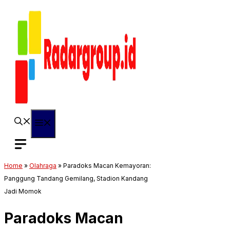
Langsung
ke
isi
Menu
Home
»
Olahraga
»
Paradoks Macan Kemayoran:
Panggung Tandang Gemilang, Stadion Kandang
Jadi Momok
Paradoks Macan