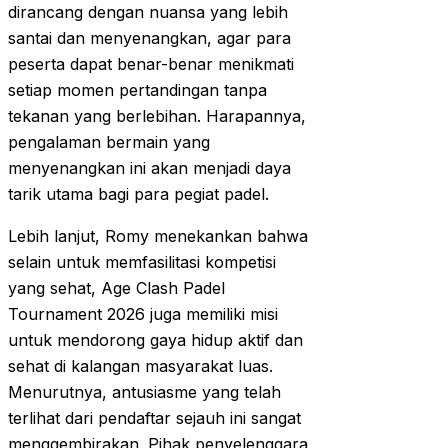
dirancang dengan nuansa yang lebih
santai dan menyenangkan, agar para
peserta dapat benar-benar menikmati
setiap momen pertandingan tanpa
tekanan yang berlebihan. Harapannya,
pengalaman bermain yang
menyenangkan ini akan menjadi daya
tarik utama bagi para pegiat padel.
Lebih lanjut, Romy menekankan bahwa
selain untuk memfasilitasi kompetisi
yang sehat, Age Clash Padel
Tournament 2026 juga memiliki misi
untuk mendorong gaya hidup aktif dan
sehat di kalangan masyarakat luas.
Menurutnya, antusiasme yang telah
terlihat dari pendaftar sejauh ini sangat
menggembirakan. Pihak penyelenggara