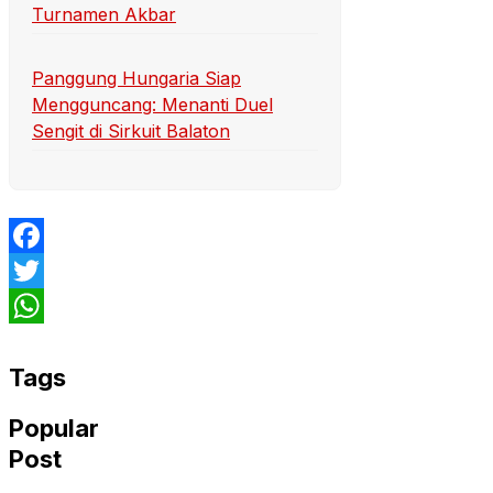
Turnamen Akbar
Panggung Hungaria Siap
Mengguncang: Menanti Duel
Sengit di Sirkuit Balaton
Facebook
Twitter
WhatsApp
Tags
Popular
Post