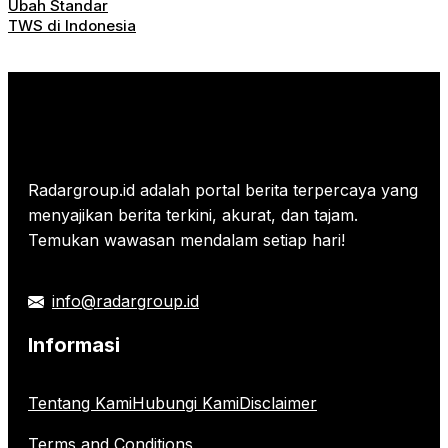
Ubah Standar
TWS di Indonesia
Radargroup.id adalah portal berita terpercaya yang
menyajikan berita terkini, akurat, dan tajam.
Temukan wawasan mendalam setiap hari!
info@radargroup.id
Informasi
Tentang Kami
Hubungi Kami
Disclaimer
Terms and Conditions