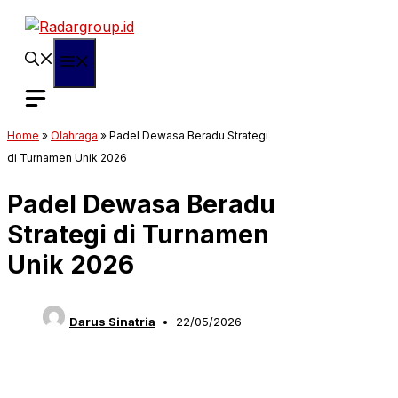
Langsung
ke
isi
Menu
Home
»
Olahraga
»
Padel Dewasa Beradu Strategi
di Turnamen Unik 2026
Padel Dewasa Beradu
Strategi di Turnamen
Unik 2026
Darus Sinatria
22/05/2026