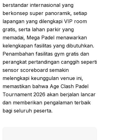
berstandar internasional yang
berkonsep super panoramik, setiap
lapangan yang dilengkapi VIP room
gratis, serta lahan parkir yang
memadai, Mega Padel menawarkan
kelengkapan fasilitas yang dibutuhkan.
Penambahan fasilitas gym gratis dan
perangkat pertandingan canggih seperti
sensor scoreboard semakin
melengkapi keunggulan venue ini,
memastikan bahwa Age Clash Padel
Tournament 2026 akan berjalan lancar
dan memberikan pengalaman terbaik
bagi seluruh peserta.