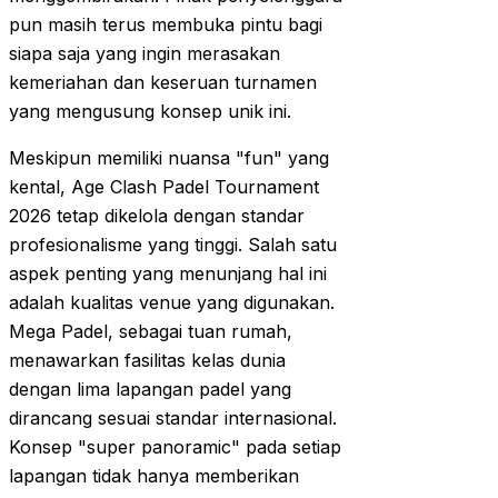
pun masih terus membuka pintu bagi
siapa saja yang ingin merasakan
kemeriahan dan keseruan turnamen
yang mengusung konsep unik ini.
Meskipun memiliki nuansa "fun" yang
kental, Age Clash Padel Tournament
2026 tetap dikelola dengan standar
profesionalisme yang tinggi. Salah satu
aspek penting yang menunjang hal ini
adalah kualitas venue yang digunakan.
Mega Padel, sebagai tuan rumah,
menawarkan fasilitas kelas dunia
dengan lima lapangan padel yang
dirancang sesuai standar internasional.
Konsep "super panoramic" pada setiap
lapangan tidak hanya memberikan