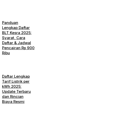
Panduan
Lengkap Daftar
BLT Kesra 2025:
Syarat, Cara
Daftar & Jadwal
Pencairan Rp 900
Ribu
Daftar Lengkap
Tarif Listrik per
kWh 2025:
Update Terbaru
dan Rincian
Biaya Resmi