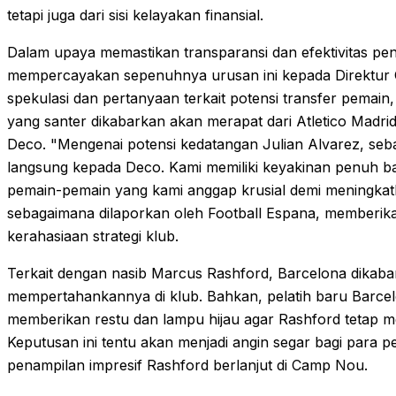
tetapi juga dari sisi kelayakan finansial.
Dalam upaya memastikan transparansi dan efektivitas pen
mempercayakan sepenuhnya urusan ini kepada Direktur 
spekulasi dan pertanyaan terkait potensi transfer pemai
yang santer dikabarkan akan merapat dari Atletico Madri
Deco. "Mengenai potensi kedatangan Julian Alvarez, se
langsung kepada Deco. Kami memiliki keyakinan penuh 
pemain-pemain yang kami anggap krusial demi meningkatkan
sebagaimana dilaporkan oleh Football Espana, memberikan
kerahasiaan strategi klub.
Terkait dengan nasib Marcus Rashford, Barcelona dikabar
mempertahankannya di klub. Bahkan, pelatih baru Barcelo
memberikan restu dan lampu hijau agar Rashford tetap m
Keputusan ini tentu akan menjadi angin segar bagi para 
penampilan impresif Rashford berlanjut di Camp Nou.