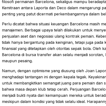
filosofi permainan Barcelona, sekaligus mampu beradapta
Kemitraan antara Laporta dan Deco dalam mengarungi pasa
penting yang patut dicermati perkembangannya dalam b
Perlu dicatat bahwa situasi keuangan Barcelona masih me
manajemen. Berbagai upaya telah dilakukan untuk meny
penjualan aset dan negosiasi ulang kontrak pemain. Kebe
tidak hanya bergantung pada keinginan, tetapi juga pa
finansial yang ditetapkan oleh otoritas sepak bola. Oleh k
Barcelona di bursa transfer akan selalu menjadi sorotan,
maupun pesaing.
Namun, dengan optimisme yang diusung oleh Joan Lapor
menghadapi tantangan ini dengan kepala tegak. Keyakinan
untuk membangkitkan semangat juang para pemain dan s
bahwa masa depan klub tetap cerah. Perjuangan Barcelon
menjadi bukti nyata dari kemampuan mereka untuk beradapt
meskipun dalam kondisi yang tidak selalu ideal. Harapan