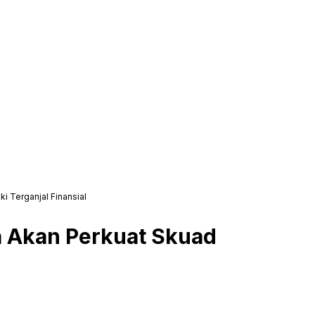
i Terganjal Finansial
a Akan Perkuat Skuad