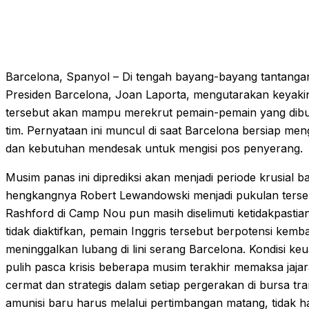
Barcelona, Spanyol – Di tengah bayang-bayang tantangan
Presiden Barcelona, Joan Laporta, mengutarakan keyaki
tersebut akan mampu merekrut pemain-pemain yang dibu
tim. Pernyataan ini muncul di saat Barcelona bersiap me
dan kebutuhan mendesak untuk mengisi pos penyerang.
Musim panas ini diprediksi akan menjadi periode krusial b
hengkangnya Robert Lewandowski menjadi pukulan terse
Rashford di Camp Nou pun masih diselimuti ketidakpastia
tidak diaktifkan, pemain Inggris tersebut berpotensi kemb
meninggalkan lubang di lini serang Barcelona. Kondisi 
pulih pasca krisis beberapa musim terakhir memaksa jaj
cermat dan strategis dalam setiap pergerakan di bursa t
amunisi baru harus melalui pertimbangan matang, tidak ha