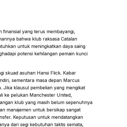
 finansial yang terus membayangi,
nannya bahwa klub raksasa Catalan
tuhkan untuk meningkatkan daya saing
nghadapi potensi kehilangan pemain kunci
agi skuad asuhan Hansi Flick. Kabar
ndiri, sementara masa depan Marcus
n. Jika klausul pembelian yang mengikat
ali ke pelukan Manchester United,
keuangan klub yang masih belum sepenuhnya
aran manajemen untuk bersikap sangat
ransfer. Keputusan untuk mendatangkan
nya dari segi kebutuhan taktis semata,