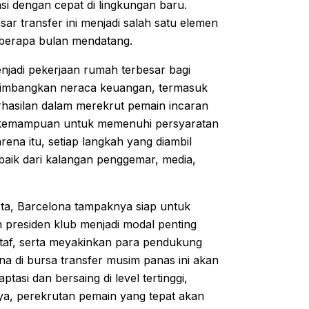
si dengan cepat di lingkungan baru.
r transfer ini menjadi salah satu elemen
eberapa bulan mendatang.
njadi pekerjaan rumah terbesar bagi
eimbangkan neraca keuangan, termasuk
rhasilan dalam merekrut pemain incaran
da kemampuan untuk memenuhi persyaratan
arena itu, setiap langkah yang diambil
 baik dari kalangan penggemar, media,
ta, Barcelona tampaknya siap untuk
 presiden klub menjadi modal penting
taf, serta meyakinkan para pendukung
a di bursa transfer musim panas ini akan
asi dan bersaing di level tertinggi,
nya, perekrutan pemain yang tepat akan