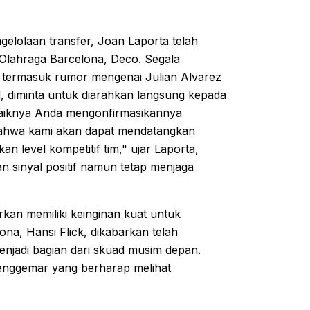
gelolaan transfer, Joan Laporta telah
Olahraga Barcelona, Deco. Segala
n, termasuk rumor mengenai Julian Alvarez
d, diminta untuk diarahkan langsung kepada
baiknya Anda mengonfirmasikannya
bahwa kami akan dapat mendatangkan
 level kompetitif tim," ujar Laporta,
 sinyal positif namun tetap menjaga
kan memiliki keinginan kuat untuk
na, Hansi Flick, dikabarkan telah
enjadi bagian dari skuad musim depan.
penggemar yang berharap melihat