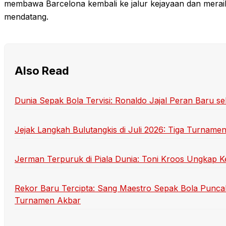
membawa Barcelona kembali ke jalur kejayaan dan meraih 
mendatang.
Also Read
Dunia Sepak Bola Tervisi: Ronaldo Jajal Peran Baru se
Jejak Langkah Bulutangkis di Juli 2026: Tiga Turname
Jerman Terpuruk di Piala Dunia: Toni Kroos Ungkap K
Rekor Baru Tercipta: Sang Maestro Sepak Bola Punca
Turnamen Akbar