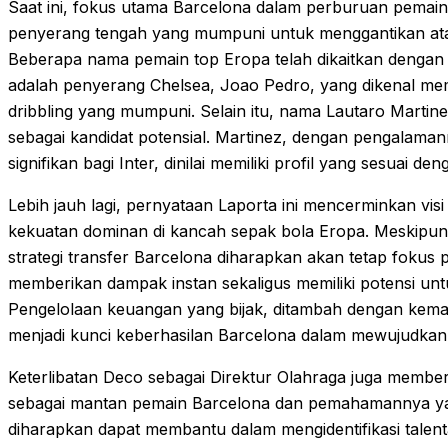
Saat ini, fokus utama Barcelona dalam perburuan pema
penyerang tengah yang mumpuni untuk menggantikan at
Beberapa nama pemain top Eropa telah dikaitkan dengan r
adalah penyerang Chelsea, Joao Pedro, yang dikenal mem
dribbling yang mumpuni. Selain itu, nama Lautaro Martinez
sebagai kandidat potensial. Martinez, dengan pengalaman
signifikan bagi Inter, dinilai memiliki profil yang sesuai 
Lebih jauh lagi, pernyataan Laporta ini mencerminkan vis
kekuatan dominan di kancah sepak bola Eropa. Meskipun
strategi transfer Barcelona diharapkan akan tetap fokus
memberikan dampak instan sekaligus memiliki potensi un
Pengelolaan keuangan yang bijak, ditambah dengan kema
menjadi kunci keberhasilan Barcelona dalam mewujudkan a
Keterlibatan Deco sebagai Direktur Olahraga juga memb
sebagai mantan pemain Barcelona dan pemahamannya ya
diharapkan dapat membantu dalam mengidentifikasi talent