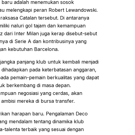
in baru adalah menemukan sosok
au melengkapi peran Robert Lewandowski.
aksasa Catalan tersebut. Di antaranya
iliki naluri gol tajam dan kemampuan
 dari Inter Milan juga kerap disebut-sebut
nya di Serie A dan kontribusinya yang
dengan kebutuhan Barcelona.
i jangka panjang klub untuk kembali menjadi
 dihadapkan pada keterbatasan anggaran,
 pada pemain-pemain berkualitas yang dapat
tuk berkembang di masa depan.
mpuan negosiasi yang cerdas, akan
mbisi mereka di bursa transfer.
erikan harapan baru. Pengalaman Deco
ng mendalam tentang dinamika klub
a-talenta terbaik yang sesuai dengan