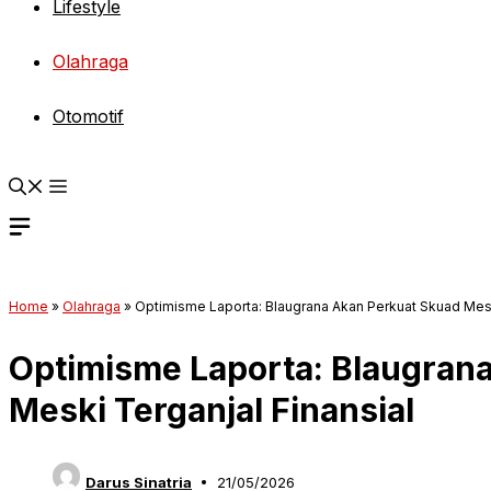
Lifestyle
Olahraga
Otomotif
Home
»
Olahraga
»
Optimisme Laporta: Blaugrana Akan Perkuat Skuad Mesk
Optimisme Laporta: Blaugran
Meski Terganjal Finansial
Darus Sinatria
21/05/2026