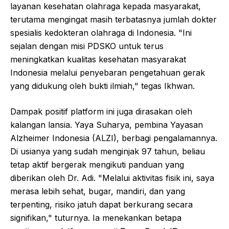
layanan kesehatan olahraga kepada masyarakat,
terutama mengingat masih terbatasnya jumlah dokter
spesialis kedokteran olahraga di Indonesia. "Ini
sejalan dengan misi PDSKO untuk terus
meningkatkan kualitas kesehatan masyarakat
Indonesia melalui penyebaran pengetahuan gerak
yang didukung oleh bukti ilmiah," tegas Ikhwan.
Dampak positif platform ini juga dirasakan oleh
kalangan lansia. Yaya Suharya, pembina Yayasan
Alzheimer Indonesia (ALZI), berbagi pengalamannya.
Di usianya yang sudah menginjak 97 tahun, beliau
tetap aktif bergerak mengikuti panduan yang
diberikan oleh Dr. Adi. "Melalui aktivitas fisik ini, saya
merasa lebih sehat, bugar, mandiri, dan yang
terpenting, risiko jatuh dapat berkurang secara
signifikan," tuturnya. Ia menekankan betapa