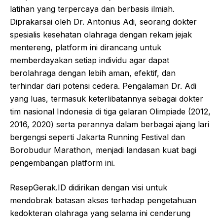
latihan yang terpercaya dan berbasis ilmiah.
Diprakarsai oleh Dr. Antonius Adi, seorang dokter
spesialis kesehatan olahraga dengan rekam jejak
mentereng, platform ini dirancang untuk
memberdayakan setiap individu agar dapat
berolahraga dengan lebih aman, efektif, dan
terhindar dari potensi cedera. Pengalaman Dr. Adi
yang luas, termasuk keterlibatannya sebagai dokter
tim nasional Indonesia di tiga gelaran Olimpiade (2012,
2016, 2020) serta perannya dalam berbagai ajang lari
bergengsi seperti Jakarta Running Festival dan
Borobudur Marathon, menjadi landasan kuat bagi
pengembangan platform ini.
ResepGerak.ID didirikan dengan visi untuk
mendobrak batasan akses terhadap pengetahuan
kedokteran olahraga yang selama ini cenderung