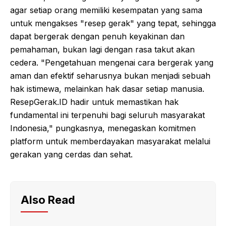
agar setiap orang memiliki kesempatan yang sama
untuk mengakses "resep gerak" yang tepat, sehingga
dapat bergerak dengan penuh keyakinan dan
pemahaman, bukan lagi dengan rasa takut akan
cedera. "Pengetahuan mengenai cara bergerak yang
aman dan efektif seharusnya bukan menjadi sebuah
hak istimewa, melainkan hak dasar setiap manusia.
ResepGerak.ID hadir untuk memastikan hak
fundamental ini terpenuhi bagi seluruh masyarakat
Indonesia," pungkasnya, menegaskan komitmen
platform untuk memberdayakan masyarakat melalui
gerakan yang cerdas dan sehat.
Also Read