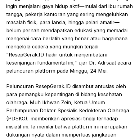
ingin menjalani gaya hidup aktif—mulai dari ibu rumah
tangga, pekerja kantoran yang sering mengeluhkan
masalah fisik, para lansia, hingga pelari amatir—
belum pernah mendapatkan edukasi yang memadai
mengenai cara berlatih yang benar atau bagaimana
mengelola cedera yang mungkin terjadi.
"ResepGerak.ID hadir untuk menjembatani
kesenjangan fundamental ini," ujar Dr. Adi saat acara
peluncuran platform pada Minggu, 24 Mei.
Peluncuran ResepGerak.ID disambut antusias oleh
para pemangku kepentingan di bidang kesehatan
olahraga. Muh Ikhwan Zein, Ketua Umum
Perhimpunan Dokter Spesialis Kedokteran Olahraga
(PDSKO), memberikan apresiasi tinggi terhadap
inisiatif ini. Ia menilai bahwa platform ini merupakan
dukungan nyata dalam memperluas jangkauan