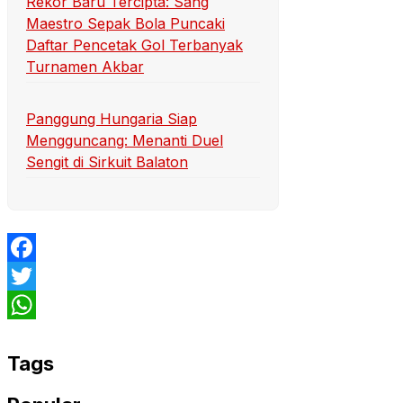
Rekor Baru Tercipta: Sang
Maestro Sepak Bola Puncaki
Daftar Pencetak Gol Terbanyak
Turnamen Akbar
Panggung Hungaria Siap
Mengguncang: Menanti Duel
Sengit di Sirkuit Balaton
Facebook
Twitter
WhatsApp
Tags