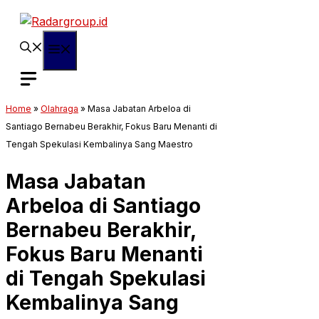
Langsung
ke
isi
Menu
Home
»
Olahraga
»
Masa Jabatan Arbeloa di
Santiago Bernabeu Berakhir, Fokus Baru Menanti di
Tengah Spekulasi Kembalinya Sang Maestro
Masa Jabatan
Arbeloa di Santiago
Bernabeu Berakhir,
Fokus Baru Menanti
di Tengah Spekulasi
Kembalinya Sang