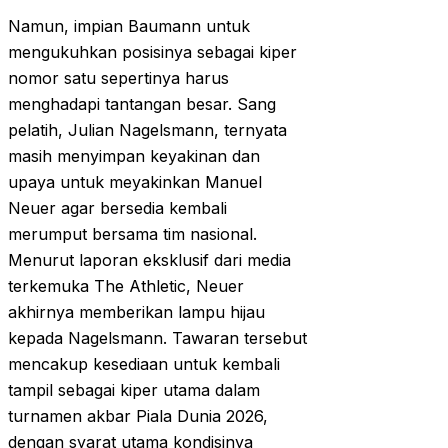
Namun, impian Baumann untuk
mengukuhkan posisinya sebagai kiper
nomor satu sepertinya harus
menghadapi tantangan besar. Sang
pelatih, Julian Nagelsmann, ternyata
masih menyimpan keyakinan dan
upaya untuk meyakinkan Manuel
Neuer agar bersedia kembali
merumput bersama tim nasional.
Menurut laporan eksklusif dari media
terkemuka The Athletic, Neuer
akhirnya memberikan lampu hijau
kepada Nagelsmann. Tawaran tersebut
mencakup kesediaan untuk kembali
tampil sebagai kiper utama dalam
turnamen akbar Piala Dunia 2026,
dengan syarat utama kondisinya