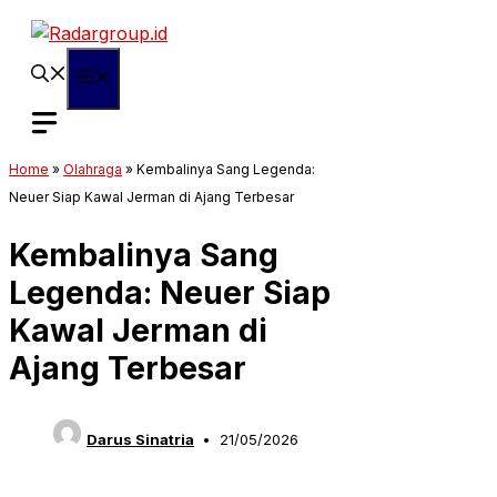
Langsung
ke
isi
Menu
Home
»
Olahraga
»
Kembalinya Sang Legenda:
Neuer Siap Kawal Jerman di Ajang Terbesar
Kembalinya Sang
Legenda: Neuer Siap
Kawal Jerman di
Ajang Terbesar
Darus Sinatria
21/05/2026