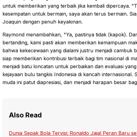
untuk memberikan yang terbaik jika kembali dipercaya. "Te
kesempatan untuk bermain, saya akan terus bermain. Sia
Joaquin dengan penuh keyakinan.
Raymond menambahkan, "Ya, pastinya tidak (kapok). Dan 
bertanding, kami pasti akan memberikan kemampuan maks
bahwa kekecewaan yang dialami justru menjadi cambuk ba
siap memberikan kontribusi terbaik bagi tim nasional di m
menjadi batu loncatan untuk perbaikan dan evaluasi yan
kejayaan bulu tangkis Indonesia di kancah internasional.
muda ini patut diapresiasi, dan menjadi harapan besar ba
Also Read
Dunia Sepak Bola Tervisi: Ronaldo Jajal Peran Baru se