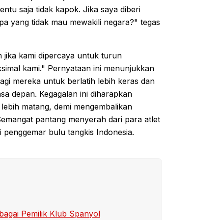
ntu saja tidak kapok. Jika saya diberi
pa yang tidak mau mewakili negara?" tegas
jika kami dipercaya untuk turun
imal kami." Pernyataan ini menunjukkan
gi mereka untuk berlatih lebih keras dan
asa depan. Kegagalan ini diharapkan
g lebih matang, demi mengembalikan
 Semangat pantang menyerah dari para atlet
gi penggemar bulu tangkis Indonesia.
bagai Pemilik Klub Spanyol