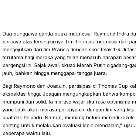
Dua punggawa ganda putra Indonesia, Raymond Indra dan N
percaya atas tersingkirnya Tim Thomas Indonesia dari 
mengejutkan dari tim Prancis dengan skor telak 1-4 di f
terutama bagi mereka yang telah menaruh harapan besar
bergengsi ini. Sejak awal, skuad Merah Putih digadang-ga
jauh, bahkan hingga menggapai tangga juara.
Bagi Raymond dan Joaquin, partisipasi di Thomas Cup kal
ekspektasi tinggi. Joaquin mengungkapkan bahwa komposisi
mumpuni dan solid. Ia merasa wajar jika rasa optimisme
yang tidak akan merasa percaya diri dengan tim yang kita 
kuat dan terpadu. Namun, memang belum menjadi rezeki 
penting untuk melakukan evaluasi lebih mendalam," ujar J
beberapa waktu lalu.