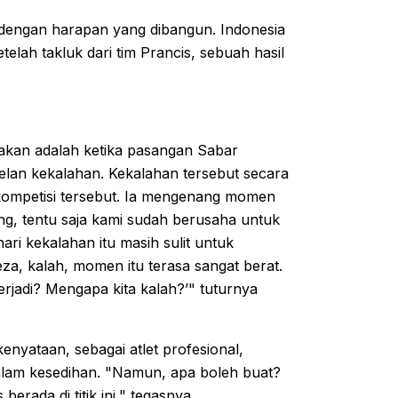
k dengan harapan yang dibangun. Indonesia
telah takluk dari tim Prancis, sebuah hasil
akan adalah ketika pasangan Sabar
lan kekalahan. Kekalahan tersebut secara
 kompetisi tersebut. Ia mengenang momen
ang, tentu saja kami sudah berusaha untuk
ri kekalahan itu masih sulit untuk
za, kalah, momen itu terasa sangat berat.
terjadi? Mengapa kita kalah?’" tuturnya
yataan, sebagai atlet profesional,
dalam kesedihan. "Namun, apa boleh buat?
erada di titik ini," tegasnya.