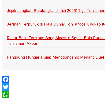
Jejak Langkah Bulutangkis di Juli 2026: Tiga Turname
Jerman Terpuruk di Piala Dunia: Toni Kroos Ungkap K
Rekor Baru Tercipta: Sang Maestro Sepak Bola Punca
Turnamen Akbar
Panggung Hungaria Siap Mengguncang: Menanti Duel Se
Facebook
Twitter
WhatsApp