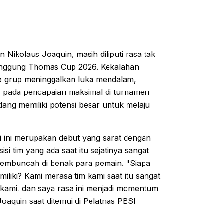
ikolaus Joaquin, masih diliputi rasa tak
panggung Thomas Cup 2026. Kekalahan
ase grup meninggalkan luka mendalam,
 pada pencapaian maksimal di turnamen
dang memiliki potensi besar untuk melaju
i ini merupakan debut yang sarat dengan
 tim yang ada saat itu sejatinya sangat
 membuncah di benak para pemain. "Siapa
miliki? Kami merasa tim kami saat itu sangat
kami, dan saya rasa ini menjadi momentum
oaquin saat ditemui di Pelatnas PBSI