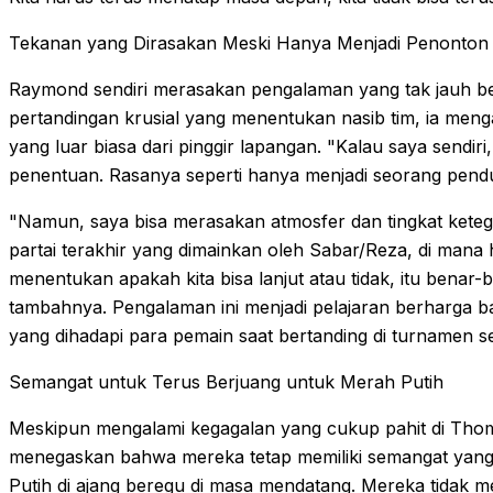
Tekanan yang Dirasakan Meski Hanya Menjadi Penonton
Raymond sendiri merasakan pengalaman yang tak jauh ber
pertandingan krusial yang menentukan nasib tim, ia men
yang luar biasa dari pinggir lapangan. "Kalau saya sendiri
penentuan. Rasanya seperti hanya menjadi seorang pendu
"Namun, saya bisa merasakan atmosfer dan tingkat keteg
partai terakhir yang dimainkan oleh Sabar/Reza, di mana 
menentukan apakah kita bisa lanjut atau tidak, itu benar-
tambahnya. Pengalaman ini menjadi pelajaran berharga 
yang dihadapi para pemain saat bertanding di turnamen 
Semangat untuk Terus Berjuang untuk Merah Putih
Meskipun mengalami kegagalan yang cukup pahit di Th
menegaskan bahwa mereka tetap memiliki semangat yan
Putih di ajang beregu di masa mendatang. Mereka tidak m