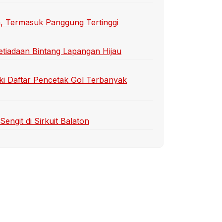
n, Termasuk Panggung Tertinggi
etiadaan Bintang Lapangan Hijau
ki Daftar Pencetak Gol Terbanyak
ngit di Sirkuit Balaton