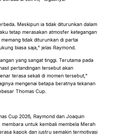
beda. Meskipun ia tidak diturunkan dalam
gaku tetap merasakan atmosfer ketegangan
, memang tidak diturunkan di partai
kung biasa saja," jelas Raymond.
angan yang sangat tinggi. Terutama pada
hasil pertandingan tersebut akan
benar terasa sekali di momen tersebut,"
baginya mengenai betapa beratnya tekanan
sebesar Thomas Cup.
omas Cup 2026, Raymond dan Joaquin
g membara untuk kembali membela Merah
erasa kapok dan justru semakin termotivasi