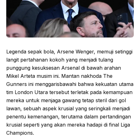
Legenda sepak bola, Arsene Wenger, memuji setinggi
langit pertahanan kokoh yang menjadi tulang
punggung kesuksesan Arsenal di bawah arahan
Mikel Arteta musim ini. Mantan nakhoda The
Gunners ini menggarisbawahi bahwa kekuatan utama
tim London Utara tersebut terletak pada kemampuan
mereka untuk menjaga gawang tetap steril dari gol
lawan, sebuah aspek krusial yang seringkali menjadi
penentu kemenangan, terutama dalam pertandingan
krusial seperti yang akan mereka hadapi di final Liga
Champions.