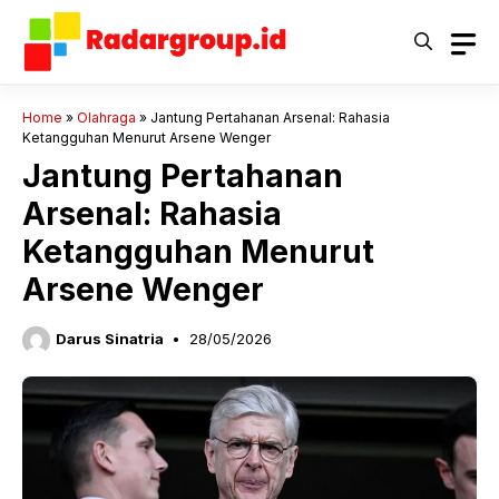
Langsung
ke
isi
Home
»
Olahraga
»
Jantung Pertahanan Arsenal: Rahasia
Ketangguhan Menurut Arsene Wenger
Jantung Pertahanan
Arsenal: Rahasia
Ketangguhan Menurut
Arsene Wenger
Darus Sinatria
28/05/2026