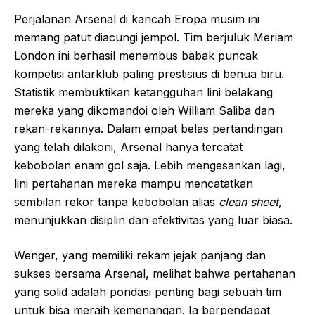
Perjalanan Arsenal di kancah Eropa musim ini
memang patut diacungi jempol. Tim berjuluk Meriam
London ini berhasil menembus babak puncak
kompetisi antarklub paling prestisius di benua biru.
Statistik membuktikan ketangguhan lini belakang
mereka yang dikomandoi oleh William Saliba dan
rekan-rekannya. Dalam empat belas pertandingan
yang telah dilakoni, Arsenal hanya tercatat
kebobolan enam gol saja. Lebih mengesankan lagi,
lini pertahanan mereka mampu mencatatkan
sembilan rekor tanpa kebobolan alias
clean sheet
,
menunjukkan disiplin dan efektivitas yang luar biasa.
Wenger, yang memiliki rekam jejak panjang dan
sukses bersama Arsenal, melihat bahwa pertahanan
yang solid adalah pondasi penting bagi sebuah tim
untuk bisa meraih kemenangan. Ia berpendapat