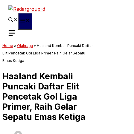
Langsung
ke
isi
Menu
Home
»
Olahraga
»
Haaland Kembali Puncaki Daftar
Elit Pencetak Gol Liga Primer, Raih Gelar Sepatu
Emas Ketiga
Haaland Kembali
Puncaki Daftar Elit
Pencetak Gol Liga
Primer, Raih Gelar
Sepatu Emas Ketiga