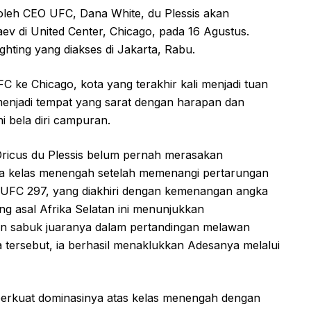
eh CEO UFC, Dana White, du Plessis akan
 di United Center, Chicago, pada 16 Agustus.
ghting yang diakses di Jakarta, Rabu.
C ke Chicago, kota yang terakhir kali menjadi tuan
menjadi tempat yang sarat dengan harapan dan
i bela diri campuran.
Dricus du Plessis belum pernah merasakan
ara kelas menengah setelah memenangi pertarungan
i UFC 297, yang diakhiri dengan kemenangan angka
g asal Afrika Selatan ini menunjukkan
n sabuk juaranya dalam pertandingan melawan
 tersebut, ia berhasil menaklukkan Adesanya melalui
erkuat dominasinya atas kelas menengah dengan