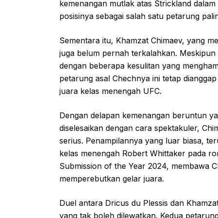
kemenangan mutlak atas Strickland dalam 
posisinya sebagai salah satu petarung paling 
Sementara itu, Khamzat Chimaev, yang m
juga belum pernah terkalahkan. Meskipun 
dengan beberapa kesulitan yang menghamb
petarung asal Chechnya ini tetap dianggap
juara kelas menengah UFC.
Dengan delapan kemenangan beruntun yang
diselesaikan dengan cara spektakuler, C
serius. Penampilannya yang luar biasa, t
kelas menengah Robert Whittaker pada ron
Submission of the Year 2024, membawa 
memperebutkan gelar juara.
Duel antara Dricus du Plessis dan Khamzat
yang tak boleh dilewatkan. Kedua petarung