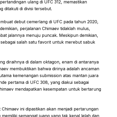
pertandingan ulang di UFC 312, memastikan
ditakuti di divisi tersebut.
embuat debut cemerlang di UFC pada tahun 2020,
demikian, perjalanan Chimaev tidaklah mulus,
at jalannya menuju puncak. Meskipun demikian,
 sebagai salah satu favorit untuk merebut sabuk
 diraihnya di dalam oktagon, enam di antaranya
himaev membuktikan bahwa dirinya adalah ancaman
erutama kemenangan submission atas mantan juara
de pertama di UFC 308, yang diakui sebagai
Chimaev mendapatkan kesempatan untuk bertarung
 Chimaev ini dipastikan akan menjadi pertarungan
 memiliki semangat juang yang tak kenal lelah dan