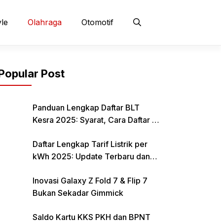
yle
Olahraga
Otomotif
Popular Post
Panduan Lengkap Daftar BLT
Kesra 2025: Syarat, Cara Daftar &
Jadwal Pencairan Rp 900 Ribu
Daftar Lengkap Tarif Listrik per
kWh 2025: Update Terbaru dan
Rincian Biaya Resmi
Inovasi Galaxy Z Fold 7 & Flip 7
Bukan Sekadar Gimmick
Saldo Kartu KKS PKH dan BPNT