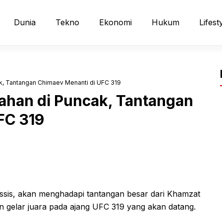
Dunia
Tekno
Ekonomi
Hukum
Lifest
ak, Tantangan Chimaev Menanti di UFC 319
tahan di Puncak, Tantangan
FC 319
ssis, akan menghadapi tantangan besar dari Khamzat
gelar juara pada ajang UFC 319 yang akan datang.