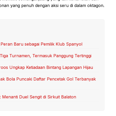
tonan yang penuh dengan aksi seru di dalam oktagon.
l Peran Baru sebagai Pemilik Klub Spanyol
: Tiga Turnamen, Termasuk Panggung Tertinggi
Kroos Ungkap Ketiadaan Bintang Lapangan Hijau
ak Bola Puncaki Daftar Pencetak Gol Terbanyak
enanti Duel Sengit di Sirkuit Balaton