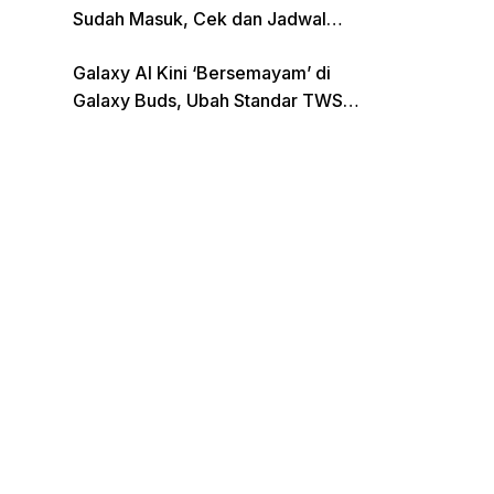
Sudah Masuk, Cek dan Jadwal
Pencairan Terbaru
Galaxy AI Kini ‘Bersemayam’ di
Galaxy Buds, Ubah Standar TWS
di Indonesia