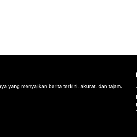
ya yang menyajikan berita terkini, akurat, dan tajam.