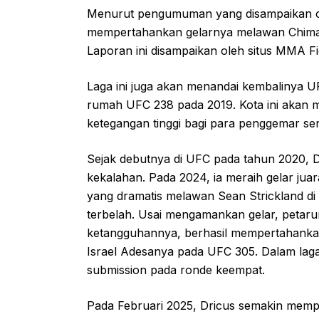
Menurut pengumuman yang disampaikan ol
mempertahankan gelarnya melawan Chimaev
Laporan ini disampaikan oleh situs MMA Fi
Laga ini juga akan menandai kembalinya UF
rumah UFC 238 pada 2019. Kota ini akan 
ketegangan tinggi bagi para penggemar sen
Sejak debutnya di UFC pada tahun 2020, 
kekalahan. Pada 2024, ia meraih gelar ju
yang dramatis melawan Sean Strickland d
terbelah. Usai mengamankan gelar, petarun
ketangguhannya, berhasil mempertahanka
Israel Adesanya pada UFC 305. Dalam laga
submission pada ronde keempat.
Pada Februari 2025, Dricus semakin memp