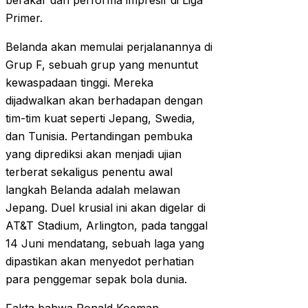
berakar dari performa impresif di Liga
Primer.
Belanda akan memulai perjalanannya di
Grup F, sebuah grup yang menuntut
kewaspadaan tinggi. Mereka
dijadwalkan akan berhadapan dengan
tim-tim kuat seperti Jepang, Swedia,
dan Tunisia. Pertandingan pembuka
yang diprediksi akan menjadi ujian
terberat sekaligus penentu awal
langkah Belanda adalah melawan
Jepang. Duel krusial ini akan digelar di
AT&T Stadium, Arlington, pada tanggal
14 Juni mendatang, sebuah laga yang
dipastikan akan menyedot perhatian
para penggemar sepak bola dunia.