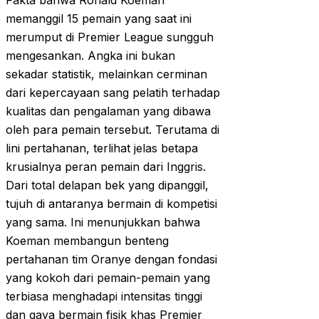
Fakta bahwa Ronald Koeman
memanggil 15 pemain yang saat ini
merumput di Premier League sungguh
mengesankan. Angka ini bukan
sekadar statistik, melainkan cerminan
dari kepercayaan sang pelatih terhadap
kualitas dan pengalaman yang dibawa
oleh para pemain tersebut. Terutama di
lini pertahanan, terlihat jelas betapa
krusialnya peran pemain dari Inggris.
Dari total delapan bek yang dipanggil,
tujuh di antaranya bermain di kompetisi
yang sama. Ini menunjukkan bahwa
Koeman membangun benteng
pertahanan tim Oranye dengan fondasi
yang kokoh dari pemain-pemain yang
terbiasa menghadapi intensitas tinggi
dan gaya bermain fisik khas Premier