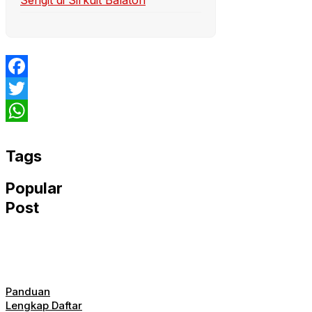
Sengit di Sirkuit Balaton
Facebook
Twitter
WhatsApp
Tags
Popular
Post
Panduan
Lengkap Daftar