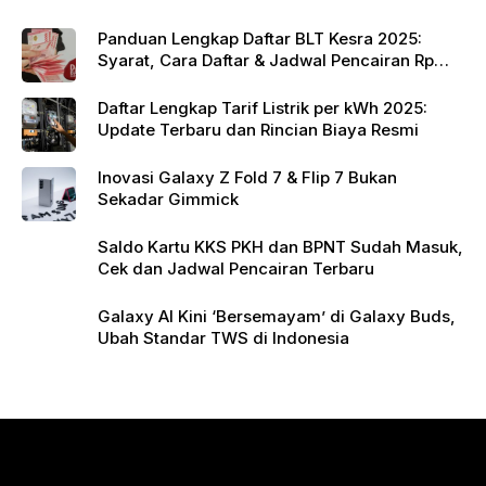
k
Panduan Lengkap Daftar BLT Kesra 2025:
Syarat, Cara Daftar & Jadwal Pencairan Rp
900 Ribu
Daftar Lengkap Tarif Listrik per kWh 2025:
Update Terbaru dan Rincian Biaya Resmi
Inovasi Galaxy Z Fold 7 & Flip 7 Bukan
Sekadar Gimmick
Saldo Kartu KKS PKH dan BPNT Sudah Masuk,
Cek dan Jadwal Pencairan Terbaru
Galaxy AI Kini ‘Bersemayam’ di Galaxy Buds,
Ubah Standar TWS di Indonesia