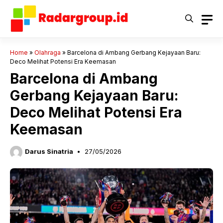
Langsung
ke
isi
Home
»
Olahraga
»
Barcelona di Ambang Gerbang Kejayaan Baru:
Deco Melihat Potensi Era Keemasan
Barcelona di Ambang
Gerbang Kejayaan Baru:
Deco Melihat Potensi Era
Keemasan
Darus Sinatria
27/05/2026