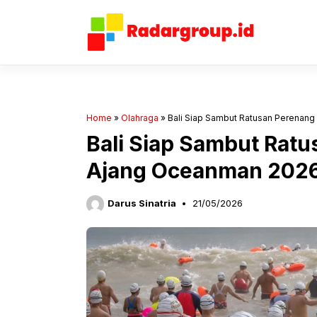
Langsung
ke
isi
Home
»
Olahraga
»
Bali Siap Sambut Ratusan Perenang
Bali Siap Sambut Ratu
Ajang Oceanman 202
Darus Sinatria
21/05/2026