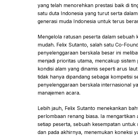
yang telah menorehkan prestasi baik di tin
satu duta Indonesia yang turut serta dalam 
generasi muda Indonesia untuk terus beran
Mengelola ratusan peserta dalam sebuah k
mudah. Felix Sutanto, salah satu Co-Fou
penyelenggaraan berskala besar ini melib
menjadi prioritas utama, mencakup sistem 
kondisi alam yang dinamis seperti arus la
tidak hanya dipandang sebagai kompetisi s
penyelenggaraan berskala internasional y
manajemen acara.
Lebih jauh, Felix Sutanto menekankan ba
perlombaan renang biasa. Ia mengartikan a
setiap peserta, sebuah kesempatan untuk 
dan pada akhirnya, menemukan koneksi yan