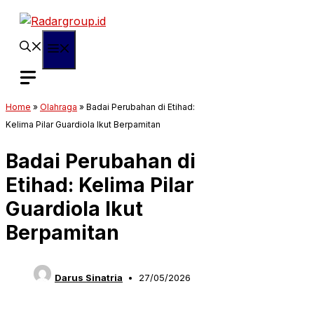
Langsung
ke
isi
Menu
Home
»
Olahraga
»
Badai Perubahan di Etihad:
Kelima Pilar Guardiola Ikut Berpamitan
Badai Perubahan di
Etihad: Kelima Pilar
Guardiola Ikut
Berpamitan
Darus Sinatria
27/05/2026