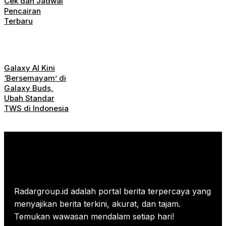
Cek dan Jadwal
Pencairan
Terbaru
Galaxy AI Kini
‘Bersemayam’ di
Galaxy Buds,
Ubah Standar
TWS di Indonesia
Radargroup.id adalah portal berita terpercaya yang
menyajikan berita terkini, akurat, dan tajam.
Temukan wawasan mendalam setiap hari!