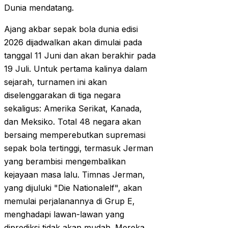
Dunia mendatang.
Ajang akbar sepak bola dunia edisi
2026 dijadwalkan akan dimulai pada
tanggal 11 Juni dan akan berakhir pada
19 Juli. Untuk pertama kalinya dalam
sejarah, turnamen ini akan
diselenggarakan di tiga negara
sekaligus: Amerika Serikat, Kanada,
dan Meksiko. Total 48 negara akan
bersaing memperebutkan supremasi
sepak bola tertinggi, termasuk Jerman
yang berambisi mengembalikan
kejayaan masa lalu. Timnas Jerman,
yang dijuluki "Die Nationalelf", akan
memulai perjalanannya di Grup E,
menghadapi lawan-lawan yang
diprediksi tidak akan mudah. Mereka