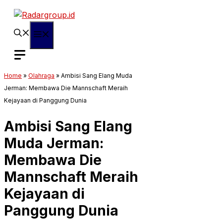
Langsung
ke
isi
Menu
Home
»
Olahraga
»
Ambisi Sang Elang Muda
Jerman: Membawa Die Mannschaft Meraih
Kejayaan di Panggung Dunia
Ambisi Sang Elang
Muda Jerman:
Membawa Die
Mannschaft Meraih
Kejayaan di
Panggung Dunia