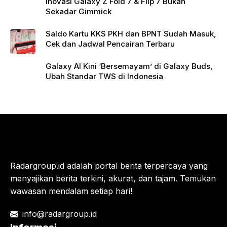
Inovasi Galaxy Z Fold 7 & Flip 7 Bukan
Sekadar Gimmick
Saldo Kartu KKS PKH dan BPNT Sudah Masuk,
Cek dan Jadwal Pencairan Terbaru
Galaxy AI Kini ‘Bersemayam’ di Galaxy Buds,
Ubah Standar TWS di Indonesia
Radargroup.id adalah portal berita terpercaya yang
menyajikan berita terkini, akurat, dan tajam. Temukan
wawasan mendalam setiap hari!
info@radargroup.id