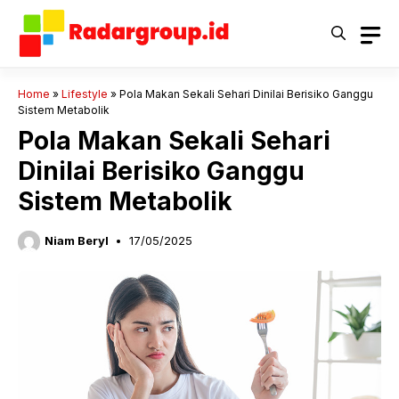
Langsung
ke
isi
Home
»
Lifestyle
»
Pola Makan Sekali Sehari Dinilai Berisiko Ganggu
Sistem Metabolik
Pola Makan Sekali Sehari
Dinilai Berisiko Ganggu
Sistem Metabolik
Niam Beryl
17/05/2025