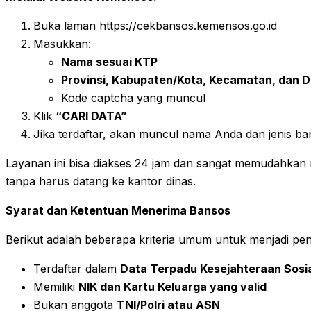
Buka laman https://cekbansos.kemensos.go.id
Masukkan:
Nama sesuai KTP
Provinsi, Kabupaten/Kota, Kecamatan, dan 
Kode captcha yang muncul
Klik
“CARI DATA”
Jika terdaftar, akan muncul nama Anda dan jenis b
Layanan ini bisa diakses 24 jam dan sangat memudahkan
tanpa harus datang ke kantor dinas.
Syarat dan Ketentuan Menerima Bansos
Berikut adalah beberapa kriteria umum untuk menjadi p
Terdaftar dalam
Data Terpadu Kesejahteraan Sosi
Memiliki
NIK dan Kartu Keluarga yang valid
Bukan anggota
TNI/Polri atau ASN