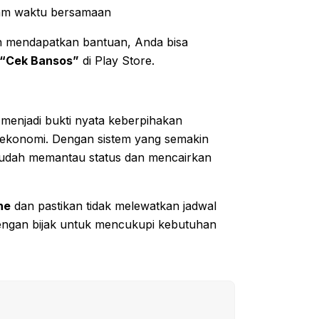
lam waktu bersamaan
 mendapatkan bantuan, Anda bisa
“Cek Bansos”
di Play Store.
enjadi bukti nyata keberpihakan
 ekonomi. Dengan sistem yang semakin
h mudah memantau status dan mencairkan
ne
dan pastikan tidak melewatkan jadwal
engan bijak untuk mencukupi kebutuhan