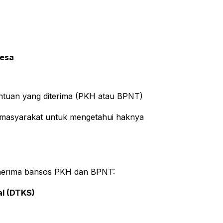
Desa
antuan yang diterima (PKH atau BPNT)
 masyarakat untuk mengetahui haknya
enerima bansos PKH dan BPNT:
al (DTKS)