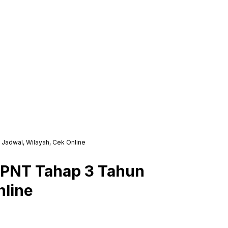
Jadwal, Wilayah, Cek Online
BPNT Tahap 3 Tahun
nline