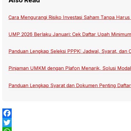
Also Read
Cara Mengurangi Risiko Investasi Saham Tanpa Harus 
UMP 2026 Berlaku Januari: Cek Daftar Upah Minimum T
Panduan Lengkap Seleksi PPPK: Jadwal, Syarat, dan C
Pinjaman UMKM dengan Plafon Menarik, Solusi Moda
Panduan Lengkap Syarat dan Dokumen Penting Daftar
Facebook