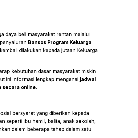
 daya beli masyarakat rentan melalui
 penyaluran
Bansos Program Keluarga
kembali dilakukan kepada jutaan Keluarga
harap kebutuhan dasar masyarakat miskin
kut ini informasi lengkap mengenai
jadwal
 secara online
.
osial bersyarat yang diberikan kepada
n seperti ibu hamil, balita, anak sekolah,
lurkan dalam beberapa tahap dalam satu