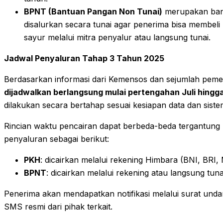
BPNT (Bantuan Pangan Non Tunai)
merupakan ban
disalurkan secara tunai agar penerima bisa membeli 
sayur melalui mitra penyalur atau langsung tunai.
Jadwal Penyaluran Tahap 3 Tahun 2025
Berdasarkan informasi dari Kemensos dan sejumlah peme
dijadwalkan berlangsung mulai pertengahan Juli hing
dilakukan secara bertahap sesuai kesiapan data dan sistem
Rincian waktu pencairan dapat berbeda-beda tergantung 
penyaluran sebagai berikut:
PKH
: dicairkan melalui rekening Himbara (BNI, BRI,
BPNT
: dicairkan melalui rekening atau langsung tuna
Penerima akan mendapatkan notifikasi melalui surat und
SMS resmi dari pihak terkait.