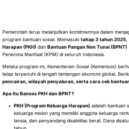
Pemerintah terus melanjutkan komitmennya dalam menjaga
program bantuan sosial. Memasuki
tahap 3 tahun 2025
,
Harapan (PKH)
dan
Bantuan Pangan Non Tunai (BPNT)
Penerima Manfaat (KPM) di seluruh Indonesia.
Melalui program ini, Kementerian Sosial (Kemensos) ber
tetap terpenuhi di tengah tantangan ekonomi global. Beri
pencairan, wilayah penyaluran, serta cara cek bantuan
Apa Itu Bansos PKH dan BPNT?
PKH (Program Keluarga Harapan)
adalah bantuan s
keluarga miskin yang memiliki anggota keluarga renta
lansia, dan penyandang disabilitas berat. Dana disa
tahun.