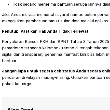
Tidak sedang menerima bantuan serupa lainnya da
Jika Anda merasa memenuhi syarat namun belum pernah
mengajukan pembaruan atau usulan data melalui aplikasi
Penutup: Pastikan Hak Anda Tidak Terlewat
Penyaluran Bansos PKH dan BPNT Tahap 3 Tahun 2025 m
pemerintah terhadap kelompok rentan di tengah tekanan
digital dan transparan, penerima manfaat kini bisa lebi
bantuan.
Jangan lupa untuk segera cek status Anda secara onli
pencairan di wilayah masing-masing. Gunakan bantuan d
pokok keluarga.